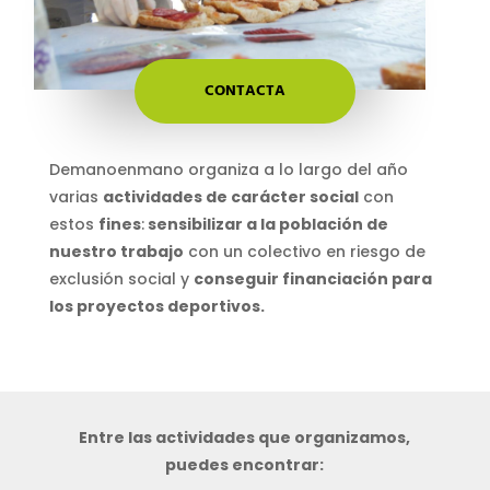
CONTACTA
Demanoenmano organiza a lo largo del año
varias
actividades de carácter social
con
estos
fines
:
sensibilizar a la población de
nuestro trabajo
con un colectivo en riesgo de
exclusión social y
conseguir financiación para
los proyectos deportivos.
Entre las actividades que organizamos,
puedes encontrar: