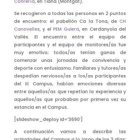
Conrería
, en Tiana (Montgat).
Se recogieron a todas las personas en 2 puntos
de encuentro: el pabellón Ca la Tona, de
CH
Canovelles
, y el
PEM Guiera
, en Cerdanyola del
Vallès. El encuentro entre el equipo de
participantes y el equipo de monitores/as fue
muy emotivo; todos/as tenían ganas de
comenzar unas jornadas de convivencia y
deporte con entusiasmo. Familiares y tutores/as
despedían nerviosos/as a los/as participantes
del III Campus, habían emociones diversas
entre aquellos/as que repetían la experiencia y
aquellos/as que probaban por primera vez su
estancia en el Campus.
[slideshow_deploy id=’3690′]
A continuación vamos a describir las
actividades del Campus a lo largo de los 3 días: