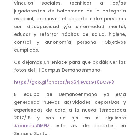
vínculos sociales, tecnificar a los/as
jugadores/as de balonmano de la categoría
especial, promover el deporte entre personas
con discapacidad y/o enfermedad mental,
educar y reforzar hábitos de salud, higiene,
control y autonomía personal. Objetivos
cumplidos.
Os dejamos un enlace para que podáis ver las
fotos del III Campus Demanoenmano:
https://goo.gl/photos/No64ievKtGT6DCSP8
El equipo de Demanoenmano ya está
generando nuevas actividades deportivas y
experiencias de cara a la nueva temporada
2017/18, y con un ojo en el siguiente
#campusDMEM
, esta vez de deportes, en
Semana Santa.