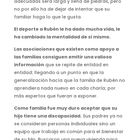
adecuadas será larga y llena de piedras, pero
no por ello ha de dejar de intentar que su
familiar haga lo que le gusta.
El deporte a Rubén le ha dado mucha vida, le
ha cambiado la mentalidad de sí mismo.
Las asociaciones que existen como apoyo a
las familias consiguen emitir una valiosa
información
que se repite de entidad en
entidad; llegando a un punto en que la
generalización hacía que la familia de Rubén no
aprendiera nada nuevo en cada charla; por
más expertos que fueran a exponer.
Como familia fue muy duro aceptar que su
hijo tiene una discapacidad.
Sus padres ya no
se consideran personas individuales sino un
equipo que trabaja en común para el bienestar
de su hijo. Buscaron una nueva vivienda para