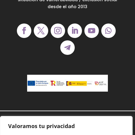
desde el año 2013
Demanoenmano® – Todos los derechos
Valoramos tu privacidad
reservados©