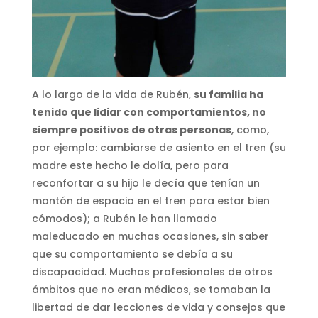
A lo largo de la vida de Rubén,
su familia ha
tenido que lidiar con comportamientos, no
siempre positivos de otras personas
, como,
por ejemplo: cambiarse de asiento en el tren (su
madre este hecho le dolía, pero para
reconfortar a su hijo le decía que tenían un
montón de espacio en el tren para estar bien
cómodos); a Rubén le han llamado
maleducado en muchas ocasiones, sin saber
que su comportamiento se debía a su
discapacidad. Muchos profesionales de otros
ámbitos que no eran médicos, se tomaban la
libertad de dar lecciones de vida y consejos que