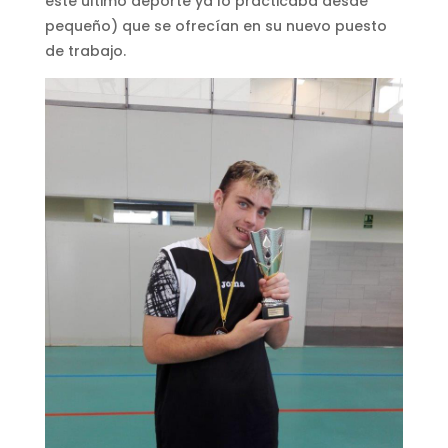
este último deporte ya lo practicaba desde
pequeño) que se ofrecían en su nuevo puesto
de trabajo.