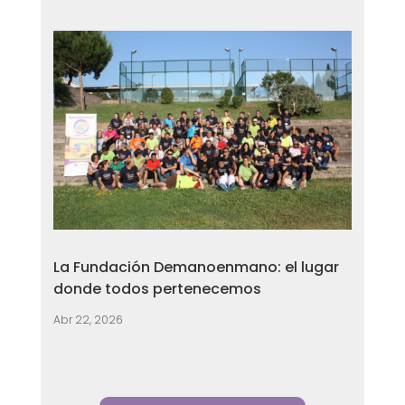
La Fundación Demanoenmano: el lugar
donde todos pertenecemos
Abr 22, 2026