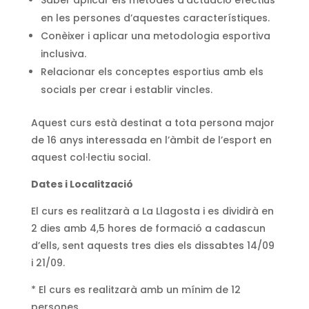
en les persones d’aquestes característiques.
Conèixer i aplicar una metodologia esportiva
inclusiva.
Relacionar els conceptes esportius amb els
socials per crear i establir vincles.
Aquest curs està destinat a tota persona major
de 16 anys interessada en l’àmbit de l’esport en
aquest col·lectiu social.
Dates i Localització
El curs es realitzarà a La Llagosta i es dividirà en
2 dies amb 4,5 hores de formació a cadascun
d’ells, sent aquests tres dies els dissabtes 14/09
i 21/09.
* El curs es realitzarà amb un mínim de 12
persones.