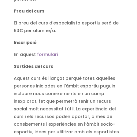
Preu del curs
El preu del curs d’especialista esportiu serà de
90€ per alumne/a.
Inscripció
En aquest
formulari
Sortides del curs
Aquest curs és llançat perquè totes aquelles
persones iniciades en l’àmbit esportiu puguin
incloure nous coneixements en un camp
inexplorat, fet que permetrà tenir un recurs
social molt necessitat i útil. La experiència del
curs i els recursos poden aportar, a més de
coneixements i experiències en l’àmbit socio-
esportiu, idees per utilitzar amb els esportistes