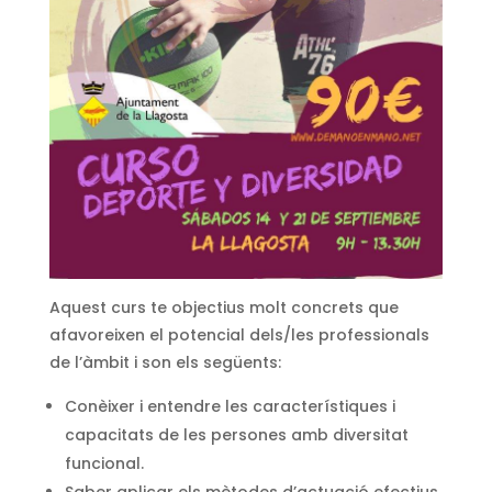
Aquest curs te objectius molt concrets que
afavoreixen el potencial dels/les professionals
de l’àmbit i son els següents:
Conèixer i entendre les característiques i
capacitats de les persones amb diversitat
funcional.
Saber aplicar els mètodes d’actuació efectius