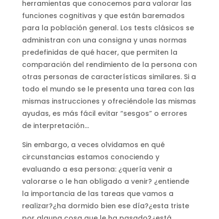
herramientas que conocemos para valorar las
funciones cognitivas y que están baremados
para la población general. Los tests clásicos se
administran con una consigna y unas normas
predefinidas de qué hacer, que permiten la
comparación del rendimiento de la persona con
otras personas de características similares. Si a
todo el mundo se le presenta una tarea con las
mismas instrucciones y ofreciéndole las mismas
ayudas, es más fácil evitar “sesgos” o errores
de interpretación…
Sin embargo, a veces olvidamos en qué
circunstancias estamos conociendo y
evaluando a esa persona: ¿quería venir a
valorarse o le han obligado a venir? ¿entiende
la importancia de las tareas que vamos a
realizar?¿ha dormido bien ese día?¿esta triste
por alguna cosa que le ha pasado?¿está