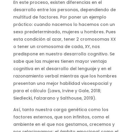
En este proceso, existen diferencias en el
desarrollo entre las personas, dependiendo de
multitud de factores. Por poner un ejemplo
práctico: cuando nacemos lo hacemos con un
sexo predeterminado, mujeres u hombres. Pues
esta condición al azar, tener 2 cromosomas XX
o tener un cromosoma de cada, XY, nos
predispone en nuestro desarrollo cognitivo. Se
sabe que las mujeres tienen mayor ventaja
cognitiva en el desarrollo del lenguaje y en el
razonamiento verbal mientras que los hombres
presentan una mejor habilidad visoespacial y
para el cálculo (Laws, Irvine y Gale, 2018;
Siedlecki, Falzarano y Salthouse, 2019).
Así, tanto nuestra carga genética como los
factores externos, que son infinitos, como el
ambiente en el que nos gestamos, crecemos y
nos relacionamos; el ámbito emocional como el