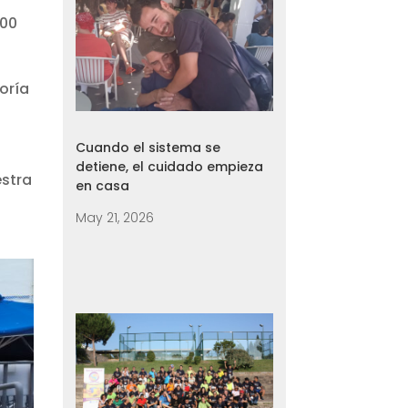
000
oría
Cuando el sistema se
detiene, el cuidado empieza
estra
en casa
May 21, 2026