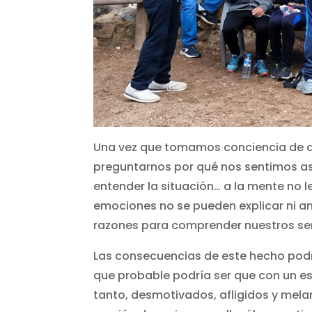
Una vez que tomamos conciencia de qu
preguntarnos por qué nos sentimos así
entender la situación… a la mente no l
emociones no se pueden explicar ni an
razones para comprender nuestros sen
Las consecuencias de este hecho pod
que probable podría ser que con un es
tanto, desmotivados, afligidos y mel