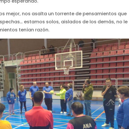
empo esperando.
rnos mejor, nos asalta un torrente de pensamientos que
ospechas… estamos solos, aislados de los demás, no le
ientos tenían razón.