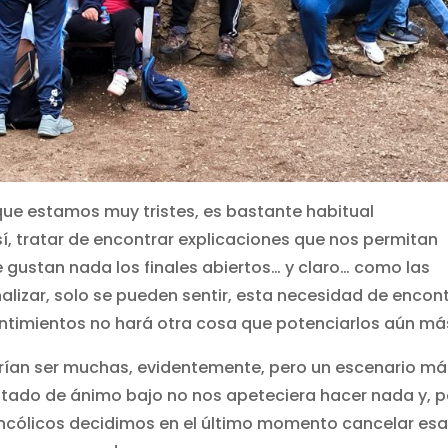
e estamos muy tristes, es bastante habitual
, tratar de encontrar explicaciones que nos permitan
e gustan nada los finales abiertos… y claro… como las
alizar, solo se pueden sentir, esta necesidad de encon
timientos no hará otra cosa que potenciarlos aún má
rían ser muchas, evidentemente, pero un escenario má
tado de ánimo bajo no nos apeteciera hacer nada y, p
ancólicos decidimos en el último momento cancelar es