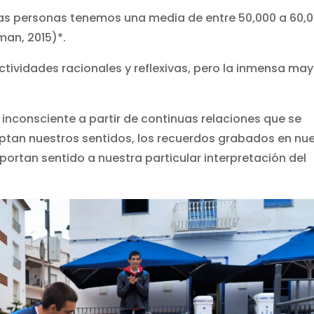
 las personas tenemos una media de entre 50,000 a 60,
man, 2015)*.
ividades racionales y reflexivas, pero la inmensa may
nconsciente a partir de continuas relaciones que se
aptan nuestros sentidos, los recuerdos grabados en nu
portan sentido a nuestra particular interpretación del