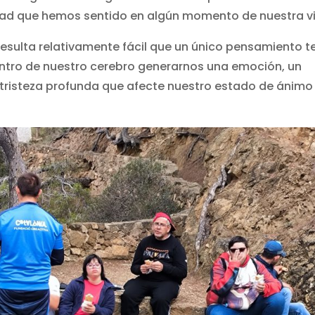
edad que hemos sentido en algún momento de nuestra v
 resulta relativamente fácil que un único pensamiento 
entro de nuestro cerebro generarnos una emoción, un
tristeza profunda que afecte nuestro estado de ánimo