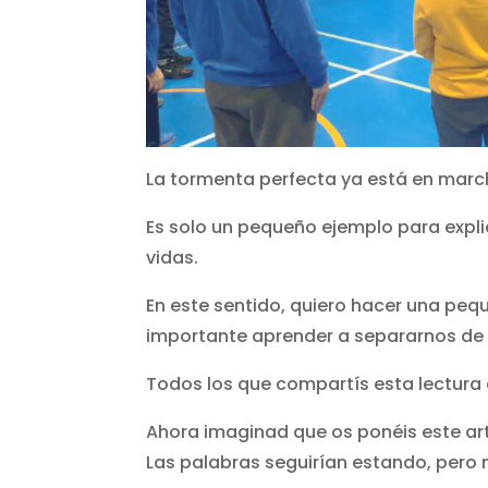
La tormenta perfecta ya está en marc
Es solo un pequeño ejemplo para explic
vidas.
En este sentido, quiero hacer una peq
importante aprender a separarnos de
Todos los que compartís esta lectura 
Ahora imaginad que os ponéis este artí
Las palabras seguirían estando, pero 