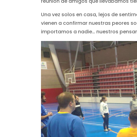
reunión de amigos que llevábamos ti
Una vez solos en casa, lejos de senti
vienen a confirmar nuestras peores s
importamos a nadie… nuestros pensam