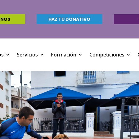
ANOS
HAZ TU DONATIVO
os
Servicios
Formación
Competiciones