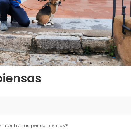
piensas
te” contra tus pensamientos?