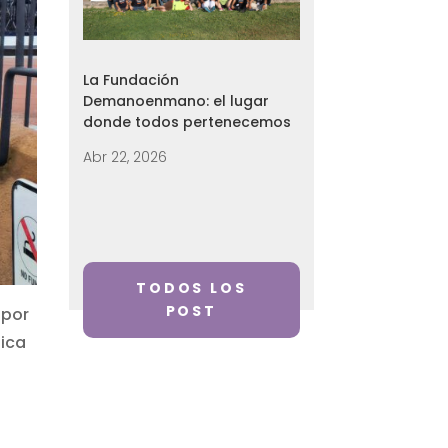
La Fundación
Demanoenmano: el lugar
donde todos pertenecemos
Abr 22, 2026
TODOS LOS
POST
 por
sica
a