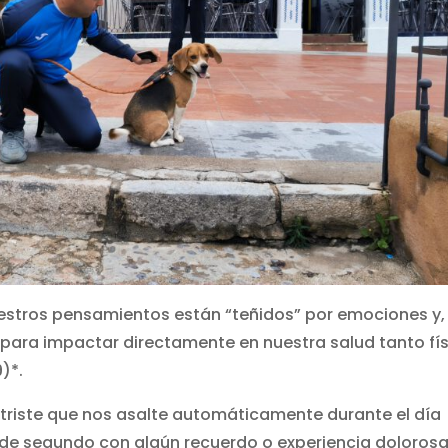
estros pensamientos están “teñidos” por emociones y,
para impactar directamente en nuestra salud tanto fí
)*.
triste que nos asalte automáticamente durante el día
de segundo con algún recuerdo o experiencia doloros