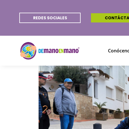
REDES SOCIALES
CONTÁCT
Conócen