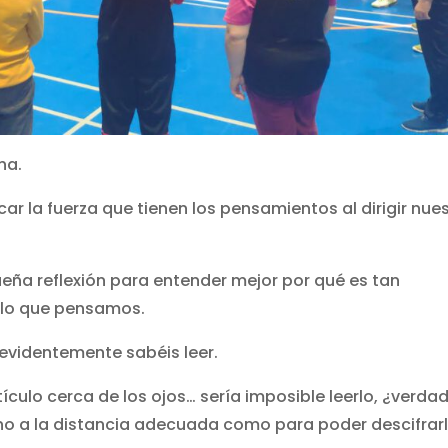
ha.
ar la fuerza que tienen los pensamientos al dirigir nue
ueña reflexión para entender mejor por qué es tan
 lo que pensamos.
evidentemente sabéis leer.
culo cerca de los ojos… sería imposible leerlo, ¿verda
no a la distancia adecuada como para poder descifrarl