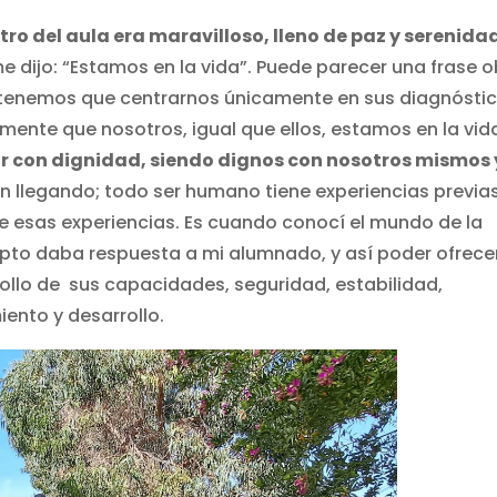
tro del aula era maravilloso, lleno de paz y serenida
 dijo: “Estamos en la vida”. Puede parecer una frase o
 tenemos que centrarnos únicamente en sus diagnósti
ente que nosotros, igual que ellos, estamos en la vida
ir con dignidad, siendo dignos con nosotros mismos 
n llegando; todo ser humano tiene experiencias previas
de esas experiencias. Es cuando conocí el mundo de la
pto daba respuesta a mi alumnado, y así poder ofrece
ollo de sus capacidades, seguridad, estabilidad,
ento y desarrollo.