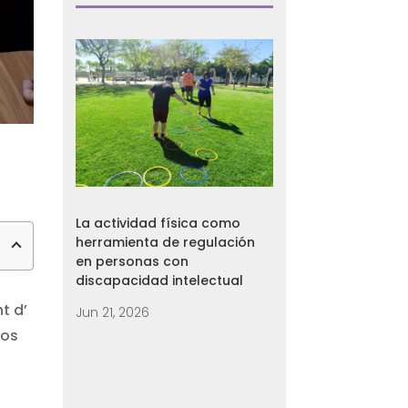
La actividad física como
herramienta de regulación
en personas con
discapacidad intelectual
t d’
Jun 21, 2026
nos