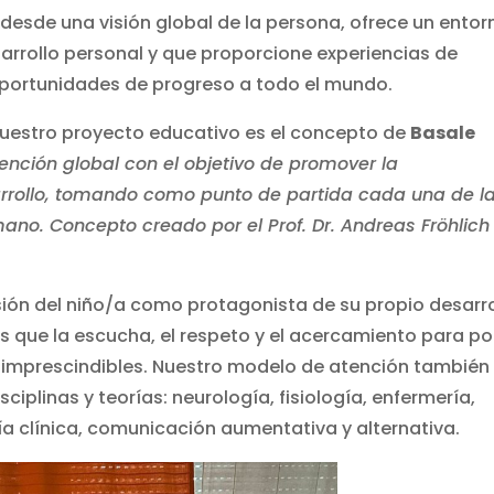
 desde una visión global de la persona, ofrece un entor
sarrollo personal y que proporcione experiencias de
oportunidades de progreso a todo el mundo.
 nuestro proyecto educativo es el concepto de
Basale
ención global con el objetivo de promover la
sarrollo, tomando como punto de partida cada una de l
no. Concepto creado por el Prof. Dr. Andreas Fröhlich
ión del niño/a como protagonista de su propio desarro
os que la escucha, el respeto y el acercamiento para p
imprescindibles. Nuestro modelo de atención también
ciplinas y teorías: neurología, fisiología, enfermería,
ía clínica, comunicación aumentativa y alternativa.