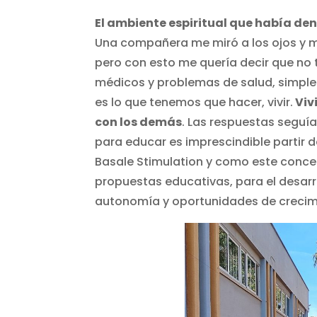
El ambiente espiritual que había den
Una compañera me miró a los ojos y me
pero con esto me quería decir que no
médicos y problemas de salud, simplem
es lo que tenemos que hacer, vivir.
Viv
con los demás
. Las respuestas seguía
para educar es imprescindible partir 
Basale Stimulation y como este conce
propuestas educativas, para el desarr
autonomía y oportunidades de crecimi