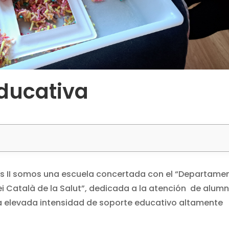
educativa
es II somos una escuela concertada con el “Departamen
ei Català de la Salut”, dedicada a la atención de alum
na elevada intensidad de soporte educativo altamente