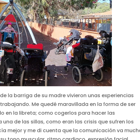
de la barriga de su madre vivieron unas experiencias
trabajando. Me quedé maravillada en la forma de ser
en la libreta; como cogerlos para hacer las
na de las sillas, como eran las crisis que sufren los
cía mejor y me di cuenta que la comunicación va much
 su tono muscular, ritmo cardiaco, expresión facial,