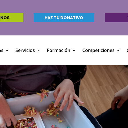
ANOS
HAZ TU DONATIVO
os
Servicios
Formación
Competiciones