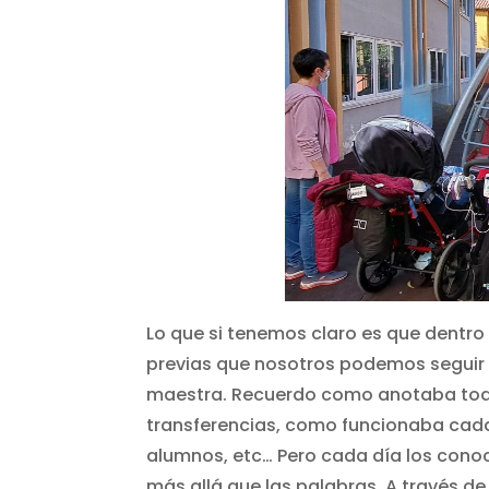
Lo que si tenemos claro es que dentro 
previas que nosotros podemos seguir 
maestra. Recuerdo como anotaba todo 
transferencias, como funcionaba cada u
alumnos, etc… Pero cada día los cono
más allá que las palabras. A través de