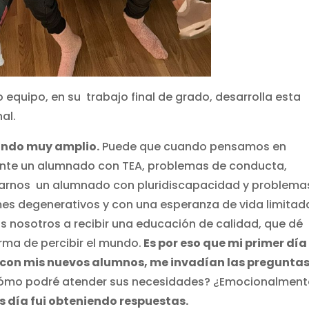
equipo, en su trabajo final de grado, desarrolla esta
al.
mundo muy amplio.
Puede que cuando pensamos en
ente un alumnado con TEA, problemas de conducta,
arnos un alumnado con pluridiscapacidad y problema
es degenerativos y con una esperanza de vida limitad
 nosotros a recibir una educación de calidad, que dé
rma de percibir el mundo.
Es por eso que mi primer día
e con mis nuevos alumnos, me invadían las preguntas
Cómo podré atender sus necesidades? ¿Emocionalment
s día fui obteniendo respuestas.