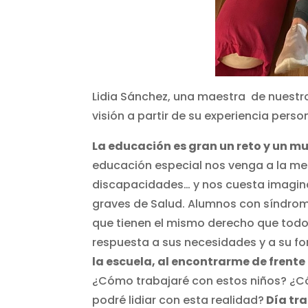
Lidia Sánchez, una maestra de nuestro 
visión a partir de su experiencia person
La educación es gran un reto y un 
educación especial nos venga a la m
discapacidades… y nos cuesta imagin
graves de Salud. Alumnos con síndrom
que tienen el mismo derecho que todos
respuesta a sus necesidades y a su fo
la escuela, al encontrarme de frent
¿Cómo trabajaré con estos niños? ¿
podré lidiar con esta realidad?
Día tra