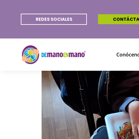
REDES SOCIALES
CONTÁCT
Conócen