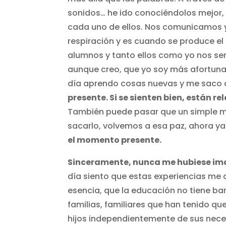
sonidos… he ido conociéndolos mejor, 
cada uno de ellos. Nos comunicamos y
respiración y es cuando se produce 
alumnos y tanto ellos como yo nos se
aunque creo, que yo soy más afortun
día aprendo cosas nuevas y me saco 
presente. Si se sienten bien, están r
También puede pasar que un simple 
sacarlo, volvemos a esa paz, ahora ya
el momento presente.
Sinceramente, nunca me hubiese im
día siento que estas experiencias me 
esencia, que la educación no tiene ba
familias, familiares que han tenido qu
hijos independientemente de sus nece