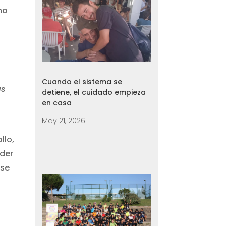
no
Cuando el sistema se
as
detiene, el cuidado empieza
en casa
May 21, 2026
llo,
oder
 se