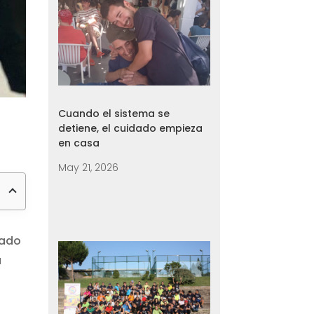
Cuando el sistema se
detiene, el cuidado empieza
en casa
May 21, 2026
lado
a