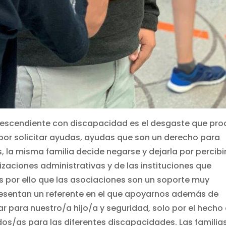
 descendiente con discapacidad es el desgaste que pr
 por solicitar ayudas, ayudas que son un derecho para
 la misma familia decide negarse y dejarla por percibi
zaciones administrativas y de las instituciones que
Es por ello que las asociaciones son un soporte muy
esentan un referente en el que apoyarnos además de
r para nuestro/a hijo/a y seguridad, solo por el hecho
dos/as para las diferentes discapacidades. Las familia