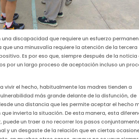
on una discapacidad que requiere un esfuerzo permanen
 que una minusvalía requiere la atención de la tercera
ositivo. Es por eso que, siempre después de la noticia
mos por un largo proceso de aceptación incluso un pro
a vivir el hecho, habitualmente las madres tienden a
vulnerabilidad más grande delante de la disfunción, de
 desde una distancia que les permite aceptar el hecho 
que invierta la situación. De esta manera, esta diferen
r, puede un traer a no recorrer los pasos conjuntament
l y un desgaste de la relación que en ciertas ocasion