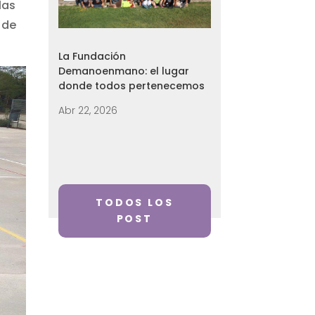
las
 de
La Fundación
Demanoenmano: el lugar
donde todos pertenecemos
Abr 22, 2026
TODOS LOS
POST