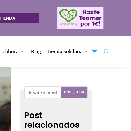
TIENDA
Colabora
Blog
Tienda Solidaria
Post
relacionados