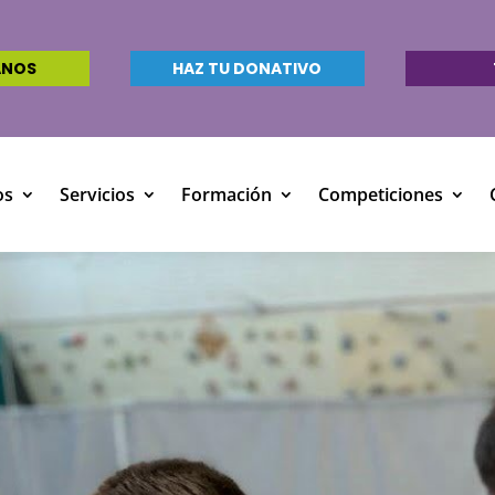
ANOS
HAZ TU DONATIVO
os
Servicios
Formación
Competiciones