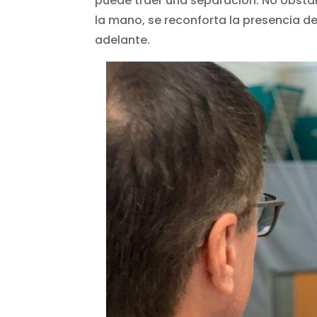
puede traer una separación. No obsta
la mano, se reconforta la presencia de
adelante.