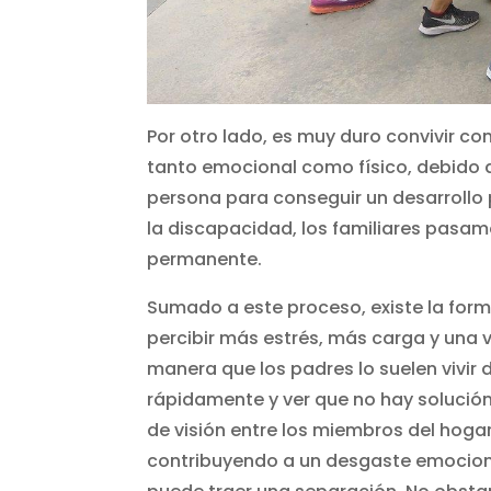
Por otro lado, es muy duro convivir c
tanto emocional como físico, debido a
persona para conseguir un desarrollo p
la discapacidad, los familiares pasa
permanente.
Sumado a este proceso, existe la form
percibir más estrés, más carga y una 
manera que los padres lo suelen vivir
rápidamente y ver que no hay solución 
de visión entre los miembros del hoga
contribuyendo a un desgaste emociona