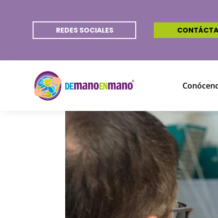
REDES SOCIALES
CONTÁCT
Conócen