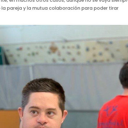
nte, en muchos otros casos, aunque no se vaya siempr
 la pareja y la mutua colaboración para poder tirar