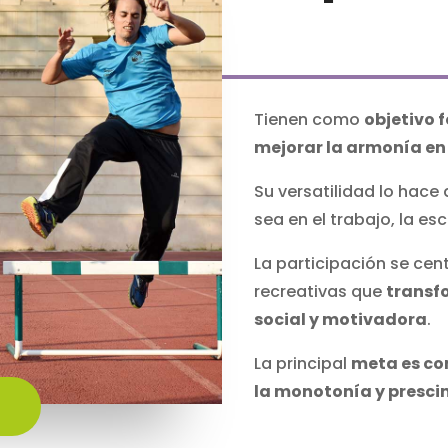
Tienen como
objetivo 
mejorar la armonía en 
Su versatilidad lo hace 
sea en el trabajo, la es
La participación se cen
recreativas que
transf
social y motivadora
.
La principal
meta es co
la monotonía y presci