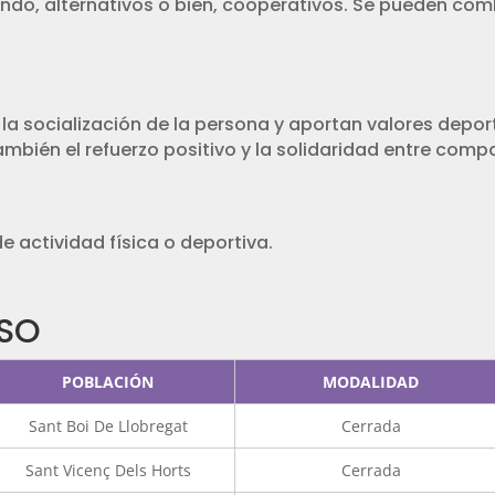
ndo, alternativos o bien, cooperativos. Se pueden combi
la socialización de la persona y aportan valores depor
ambién el refuerzo positivo y la solidaridad entre com
e actividad física o deportiva.
RSO
POBLACIÓN
MODALIDAD
Sant Boi De Llobregat
Cerrada
Sant Vicenç Dels Horts
Cerrada