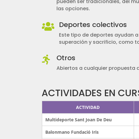
pueden ser tradicionales, del mu
las opciones.
Deportes colectivos

Este tipo de deportes ayudan a 
superación y sacrificio, como t
Otros

Abiertos
a cualquier
propuesta d
ACTIVIDADES EN CU
ACTIVIDAD
Multideporte Sant Joan De Deu
Balonmano Fundació Iris