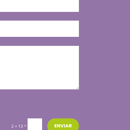
ENVIAR
=
2 + 13