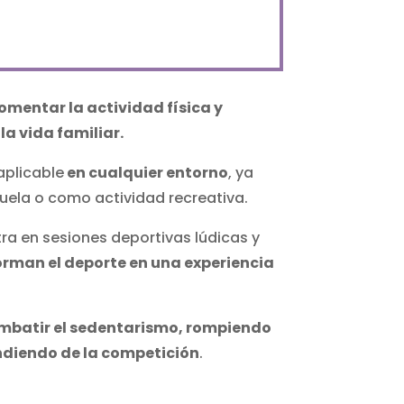
fomentar la actividad física y
la vida familiar.
aplicable
en cualquier entorno
, ya
cuela o como actividad recreativa.
tra en sesiones deportivas lúdicas y
orman el deporte en una experiencia
mbatir el sedentarismo, rompiendo
ndiendo de la competición
.