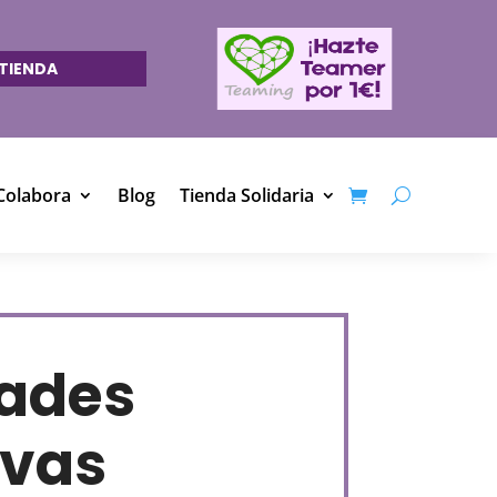
TIENDA
Colabora
Blog
Tienda Solidaria
dades
ivas