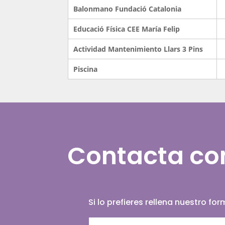
Balonmano Fundació Catalonia
Educació Física CEE María Felip
Actividad Mantenimiento Llars 3 Pins
Piscina
Contacta co
Si lo prefieres rellena nuestro f