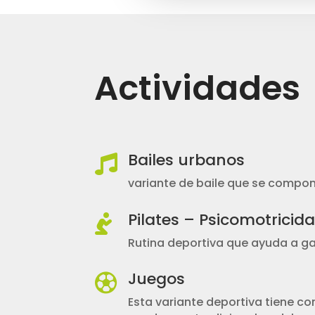
Actividades
Bailes urbanos

variante de baile que se compon
Pilates – Psicomotricid

Rutina deportiva que ayuda a gan
Juegos

Esta variante deportiva tiene com