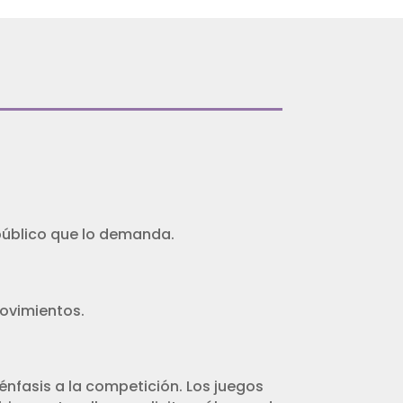
 público que lo demanda.
movimientos.
 énfasis a la competición. Los juegos