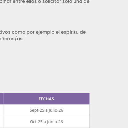
nar entre ellos o solicitar sólo una de
tivos como por ejemplo el espíritu de
pañeros/as.
FECHAS
Sept-25 a Julio-26
Oct-25 a Junio-26