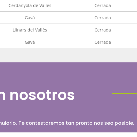
Cerdanyola de Vallès
Cerrada
Gavá
Cerrada
Llinars del Vallès
Cerrada
Gavá
Cerrada
n nosotros
ormulario. Te contestaremos tan pronto nos sea posible.