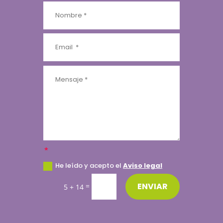
He leído y acepto el
Aviso legal
ENVIAR
=
5 + 14