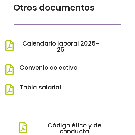
Otros documentos
Calendario laboral 2025-

26
Convenio colectivo

Tabla salarial

Código ético y de

conducta