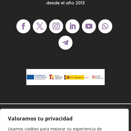
desde el año 2013
Demanoenmano® – Todos los derechos
Valoramos tu privacidad
reservados©
Usamos cookies para mejorar su experiencia de
Protección de datos
–
Cookies
–
Accesibilidad
–