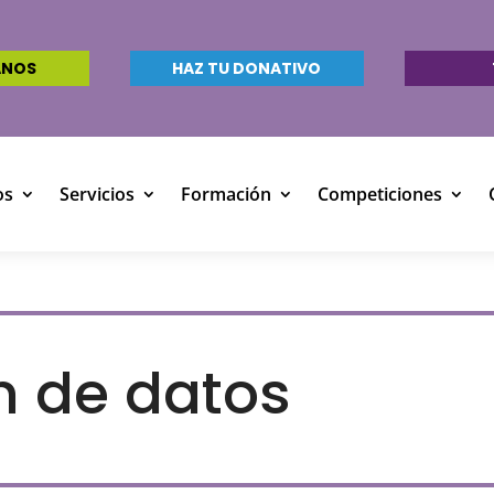
ANOS
HAZ TU DONATIVO
os
Servicios
Formación
Competiciones
n de datos