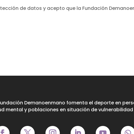
protección de datos y acepto que la Fundación Demanoe
Fundación Demanoenmano fomenta el deporte en perso
ud mental y poblaciones en situación de vulnerabilidad 