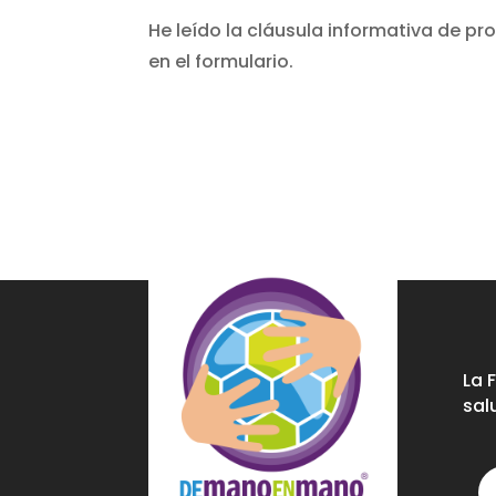
He leído la cláusula informativa de 
en el formulario.
La 
sal