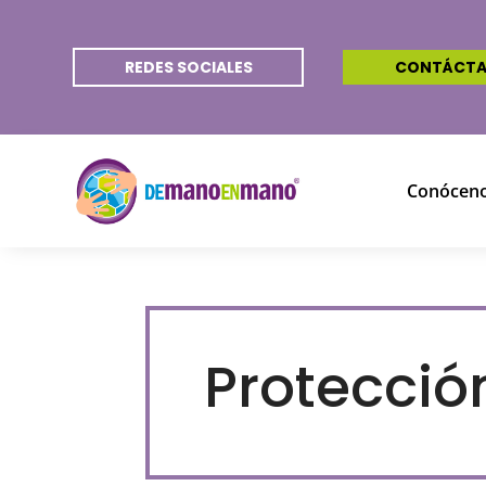
REDES SOCIALES
CONTÁCT
Conócen
Protecció