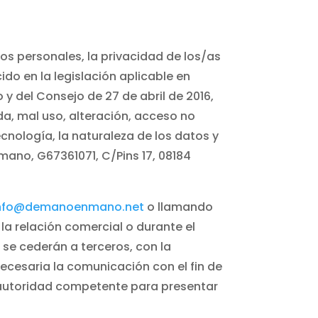
s personales, la privacidad de los/as
do en la legislación aplicable en
y del Consejo de 27 de abril de 2016,
da, mal uso, alteración, acceso no
cnología, la naturaleza de los datos y
ano, G67361071, C/Pins 17, 08184
nfo@demanoenmano.net
o llamando
a relación comercial o durante el
se cederán a terceros, con la
ecesaria la comunicación con el fin de
la autoridad competente para presentar