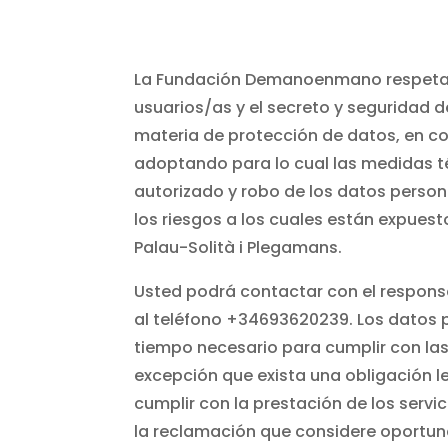
La Fundación Demanoenmano respeta la
usuarios/as y el secreto y seguridad d
materia de protección de datos, en co
adoptando para lo cual las medidas té
autorizado y robo de los datos persona
los riesgos a los cuales están expues
Palau-Solità i Plegamans.
Usted podrá contactar con el respons
al teléfono +34693620239. Los datos 
tiempo necesario para cumplir con las
excepción que exista una obligación l
cumplir con la prestación de los serv
la reclamación que considere oportun