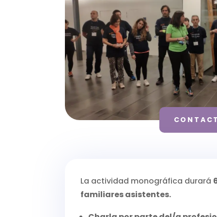
CONTACT
La actividad monográfica durará
familiares asistentes.
Charla por parte del/a profesi