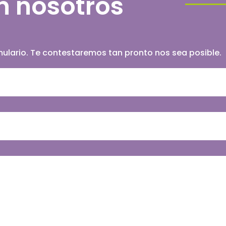
n nosotros
ormulario. Te contestaremos tan pronto nos sea posible.