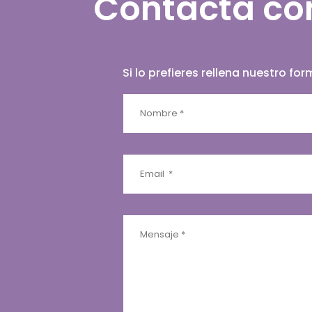
Contacta co
Si lo prefieres rellena nuestro f