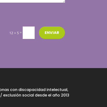
ENVIAR
=
12 + 5
nas con discapacidad intelectual,
/ exclusión social desde el año 2013