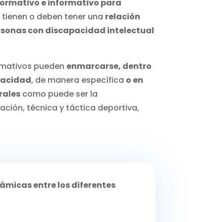
formativo e informativo para
tienen o deben tener una
relación
ersonas con discapacidad intelectual
rmativos pueden
enmarcarse, dentro
apacidad
, de manera específica
o en
rales
como puede ser la
ación, técnica y táctica deportiva,
námicas entre los diferentes