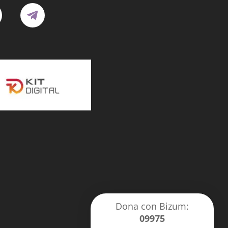
Dona con Bizum:
09975