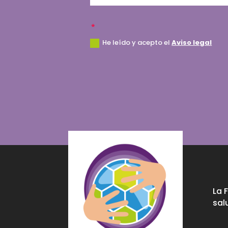
He leído y acepto el
Aviso legal
La 
sal