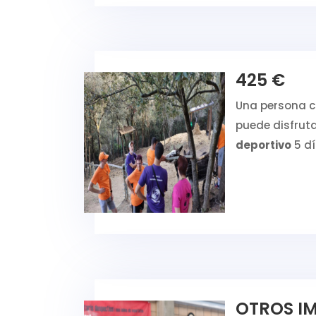
425 €
Una persona 
puede disfrut
deportivo
5 d
OTROS I