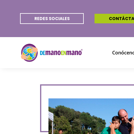
REDES SOCIALES
CONTÁCT
Conócen