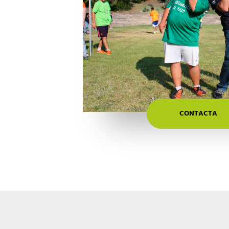
CONTACTA