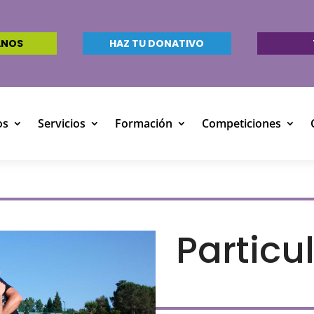
ANOS
HAZ TU DONATIVO
os
Servicios
Formación
Competiciones
Particu