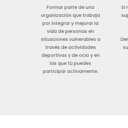
Formar parte de una
Si
organización que trabaja
sup
por integrar y mejorar la
vida de personas en
situaciones vulnerables a
De
través de actividades
su
deportivas y de ocio y en
las que tú puedes
participar activamente.