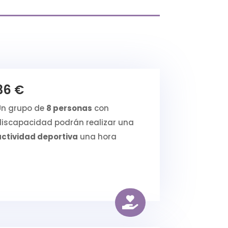
36 €
Un grupo de
8 personas
con
discapacidad podrán realizar una
actividad deportiva
una hora
