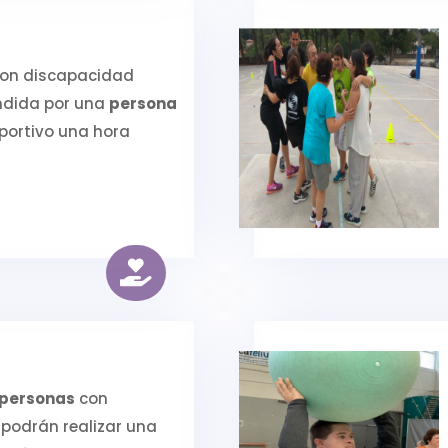
con discapacidad
ndida por una
persona
portivo una hora

 personas
con
podrán realizar una