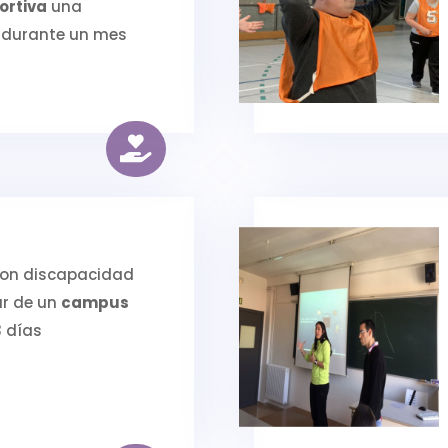
ortiva
una
durante un mes

con discapacidad
ar de un
campus
 días