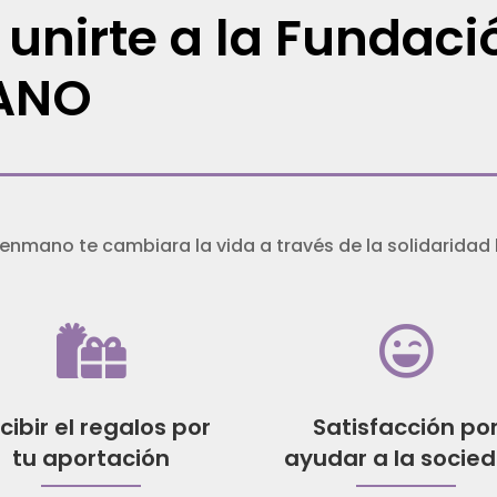
unirte a la Fundaci
ANO
nmano te cambiara la vida a través de la solidaridad 


cibir el regalos por
Satisfacción po
tu aportación
ayudar a la socie