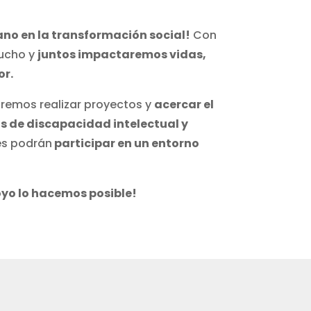
o en la transformación social!
Con
ucho y
juntos impactaremos vidas,
or.
emos realizar proyectos y
acercar el
os de discapacidad intelectual y
les podrán
participar en un entorno
oyo lo hacemos posible!