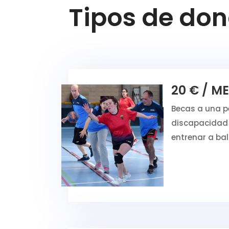
Tipos de don
20 € / M
Becas a una p
discapacidad
entrenar a b