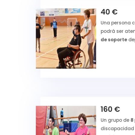
40 €
Una persona 
podrá ser ate
de soporte
de
160 €
Un grupo de
8
discapacidad 