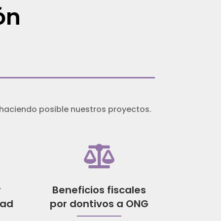
ón
haciendo posible nuestros proyectos.

r
Beneficios fiscales
dad
por dontivos a ONG