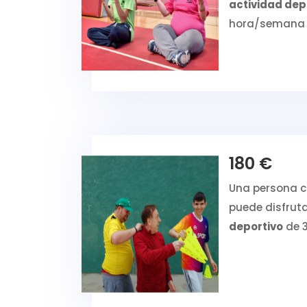
actividad dep
hora/semana 
180 €
Una persona 
puede disfrut
deportivo
de 3