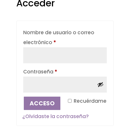
Acceder
Nombre de usuario o correo
Obligatorio
electrónico
*
Obligatorio
Contraseña
*
Recuérdame
ACCESO
¿Olvidaste la contraseña?