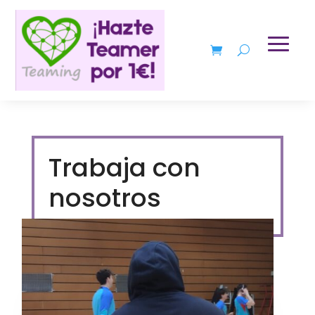
Trabaja con
nosotros