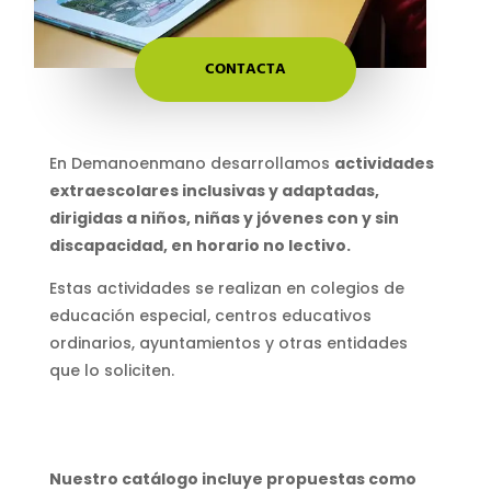
CONTACTA
En Demanoenmano desarrollamos
actividades
extraescolares inclusivas y adaptadas,
dirigidas a niños, niñas y jóvenes con y sin
discapacidad, en horario no lectivo.
Estas actividades se realizan en colegios de
educación especial, centros educativos
ordinarios, ayuntamientos y otras entidades
que lo soliciten.
Nuestro catálogo incluye propuestas como