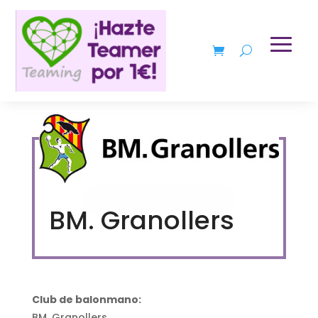
BM. Granollers
Club de balonmano:
BM. Granollers