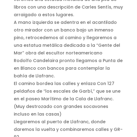
libros con una descripción de Carles Sentís, muy
arraigado a estos lugares.
A mano izquierda se adentra en el acantilado
otro mirador con un banco bajo un inmenso
pino, retrocedemos al camino y llegaremos a
una estatua metálica dedicada a la “Gente del
Mar” obra del escultor norteamericano
Rodolfo Candelaira pronto llegamos a Punta de
en Blanco con bancos para contemplar la
bahía de Llafranc.
El camino bordea las calles y enlaza Con 127
peldaños de “los escales de Garbí,” que se une
en el paseo Marítimo de la Cala de Llafranc.
(Muy destrozado con grandes socavones
incluso en las casas)
Llegaremos al puerto de Llafranc, donde
daremos la vuelta y combinaremos calles y GR-
92.