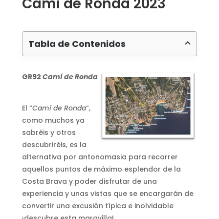
Camí de Ronda 2023
Tabla de Contenidos
GR92
Camí de Ronda
El “
Camí de Ronda
”,
como muchos ya
sabréis y otros
descubriréis, es la
alternativa por antonomasia para recorrer
aquellos puntos de máximo esplendor de la
Costa Brava y poder disfrutar de una
experiencia y unas vistas que se encargarán de
convertir una excusión típica e inolvidable
¡descubre esta maravilla!