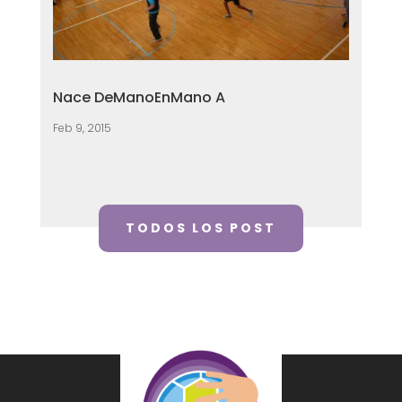
Nace DeManoEnMano A
Feb 9, 2015
TODOS LOS POST