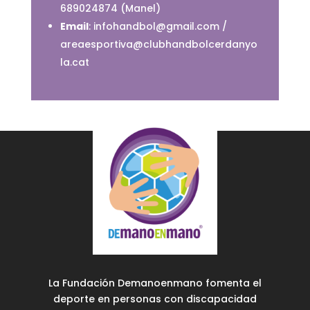
689024874 (Manel)
Email
:
infohandbol@gmail.com /
areaesportiva@clubhandbolcerdanyo
la.cat
La Fundación Demanoenmano fomenta el
deporte en personas con discapacidad