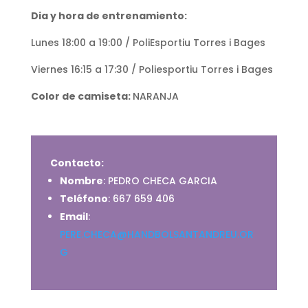
Dia y hora de entrenamiento:
Lunes 18:00 a 19:00 / PoliEsportiu Torres i Bages
Viernes 16:15 a 17:30 / Poliesportiu Torres i Bages
Color de camiseta:
NARANJA
Contacto:
Nombre
: PEDRO CHECA GARCIA
Teléfono
: 667 659 406
Email
:
PERE.CHECA@HANDBOLSANTANDREU.OR
G