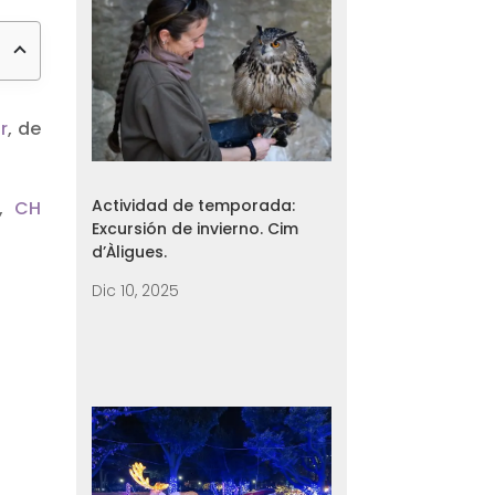
r
, de
Actividad de temporada:
,
CH
Excursión de invierno. Cim
d’Àligues.
Dic 10, 2025