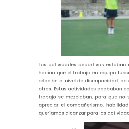
Las actividades deportivas estaban d
hacían que el trabajo en equipo fues
relación al nivel de discapacidad, d
otros. Estas actividades acababan con
trabajo se mezclaban, para que no s
apreciar el compañerismo, habilidade
queríamos alcanzar para las activida