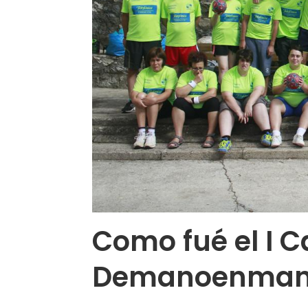
Como fué el I
Demanoenma