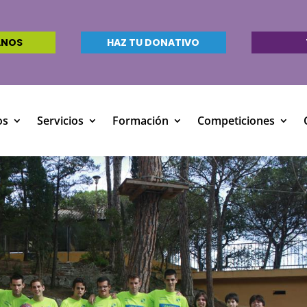
ANOS
HAZ TU DONATIVO
os
Servicios
Formación
Competiciones