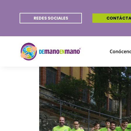
REDES SOCIALES
CONTÁCT
Conócen