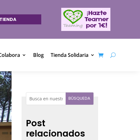
TIENDA
Colabora
Blog
Tienda Solidaria
Post
relacionados