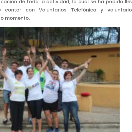
icación de toda la actividad, la cual se ha podido lle
contar con Voluntarios Telefónica y voluntario
do momento.