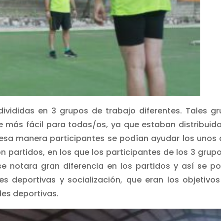
ivididas en 3 grupos de trabajo diferentes. Tales g
e más fácil para todas/os, ya que estaban distribuid
e esa manera participantes se podían ayudar los unos 
 partidos, en los que los participantes de los 3 grup
e notara gran diferencia en los partidos y así se p
s deportivas y socialización, que eran los objetivo
des deportivas.