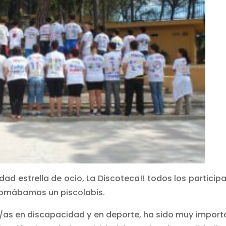
ividad estrella de ocio, La Discoteca!! todos los particip
 tomábamos un piscolabis.
s/as en discapacidad y en deporte, ha sido muy import