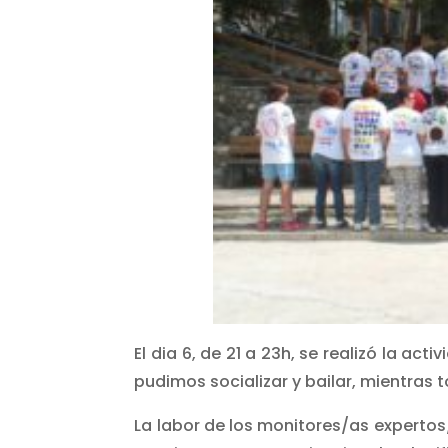
El dia 6, de 21 a 23h, se realizó la act
pudimos socializar y bailar, mientras
La labor de los monitores/as experto