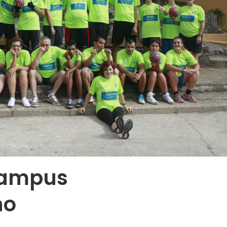
 Campus
no