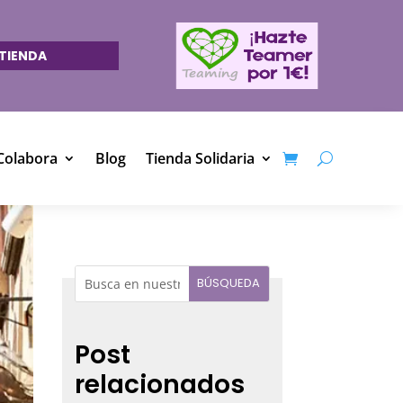
TIENDA
Colabora
Blog
Tienda Solidaria
Post
relacionados