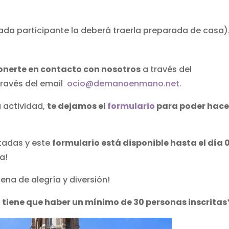
da participante la deberá traerla preparada de casa)
onerte en contacto con nosotros
a través del
través del email
ocio@demanoenmano.net.
a actividad,
te dejamos el
formulario
para poder hace
itadas y este
formulario está disponible hasta el día 
ía!
ena de alegría y diversión!
 tiene que haber un mínimo de 30 personas inscritas