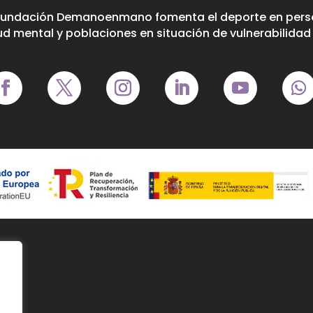
Fundación Demanoenmano fomenta el deporte en perso
ud mental y poblaciones en situación de vulnerabilidad 