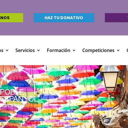
ANOS
HAZ TU DONATIVO
os
Servicios
Formación
Competiciones