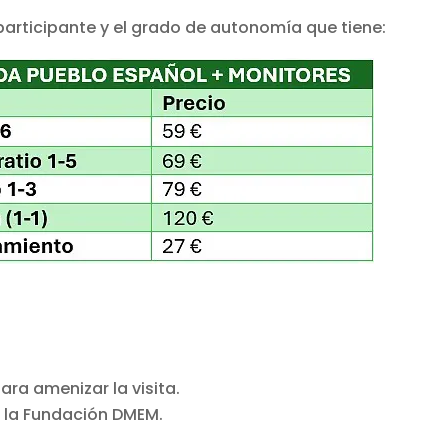
 participante y el grado de autonomía que tiene:
ra amenizar la visita.
e la Fundación DMEM.