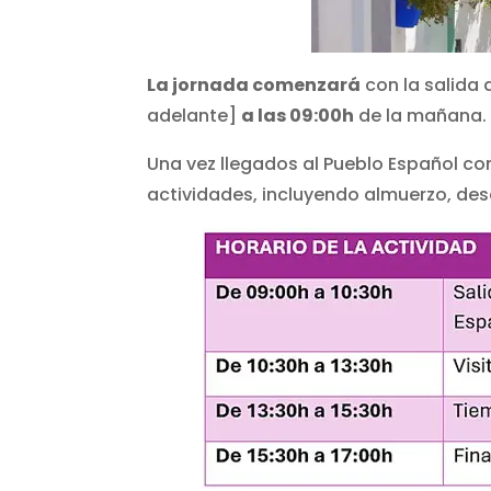
La jornada comenzará
con la salida
adelante]
a las 09:00h
de la mañana.
Una vez llegados al Pueblo Español co
actividades, incluyendo almuerzo, des