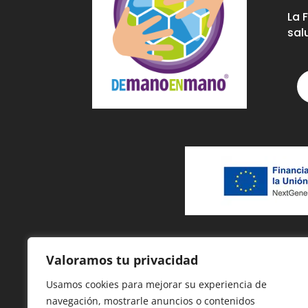
La 
sal
Valoramos tu privacidad
Usamos cookies para mejorar su experiencia de
navegación, mostrarle anuncios o contenidos