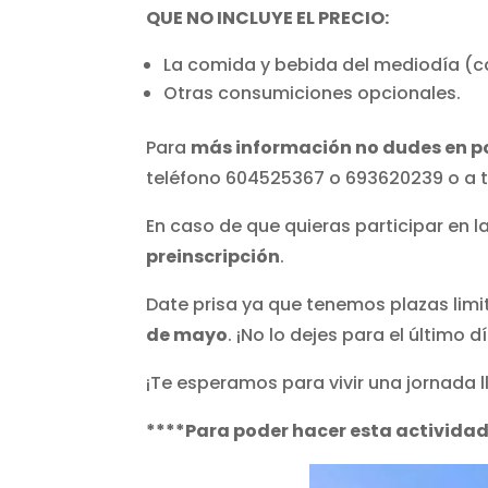
QUE NO INCLUYE EL PRECIO:
La comida y bebida del mediodía (ca
Otras consumiciones opcionales.
Para
más información no dudes en p
teléfono 604525367 o 693620239 o a 
En caso de que quieras participar en l
preinscripción
.
Date prisa ya que tenemos plazas lim
de mayo
. ¡No lo dejes para el último d
¡Te esperamos para vivir una jornada ll
****Para poder hacer esta actividad