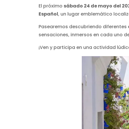
El próximo
sábado 24 de mayo del 20
Español
, un lugar emblemático local
Pasearemos descubriendo diferentes e
sensaciones, inmersos en cada uno de 
¡Ven y participa en una actividad lúdi