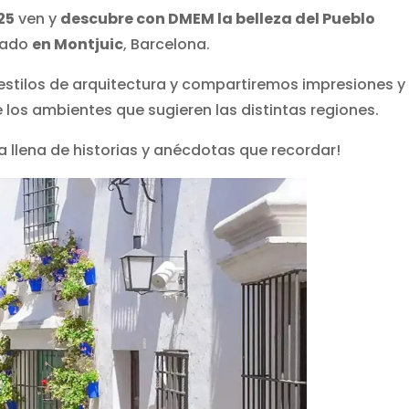
25
ven y
descubre con DMEM la belleza del Pueblo
izado
en Montjuic
, Barcelona.
stilos de arquitectura y compartiremos impresiones y
los ambientes que sugieren las distintas regiones.
ca llena de historias y anécdotas que recordar!