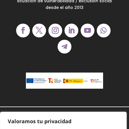
situación de vulnerabilidad / exclusión social
desde el año 2013
Demanoenmano® – Todos los derechos
Valoramos tu privacidad
reservados©