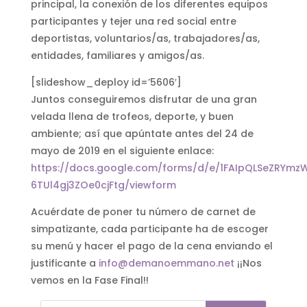
principal, la conexión de los diferentes equipos
participantes y tejer una red social entre
deportistas, voluntarios/as, trabajadores/as,
entidades, familiares y amigos/as.
[slideshow_deploy id=’5606′]
Juntos conseguiremos disfrutar de una gran
velada llena de trofeos, deporte, y buen
ambiente; así que apúntate antes del 24 de
mayo de 2019 en el siguiente enlace:
https://docs.google.com/forms/d/e/1FAIpQLSeZRYm
6TUl4gj3ZOe0cjFtg/viewform
Acuérdate de poner tu número de carnet de
simpatizante, cada participante ha de escoger
su menú y hacer el pago de la cena enviando el
justificante a
info@demanoemmano.net
¡¡Nos
vemos en la Fase Final!!