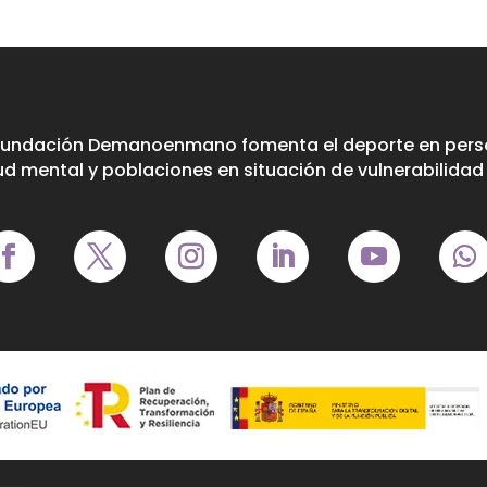
Fundación Demanoenmano fomenta el deporte en perso
ud mental y poblaciones en situación de vulnerabilidad 