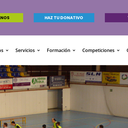
ANOS
HAZ TU DONATIVO
os
Servicios
Formación
Competiciones