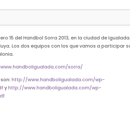
o 15 del Handbol Sorra 2013, en la ciudad de Igualada.
uya. Los dos equipos con los que vamos a participar s
lonia.
//www.handboligualada.com/sorra/
 son:
http://www.handboligualada.com/wp-
df
y
http://www.handboligualada.com/wp-
df