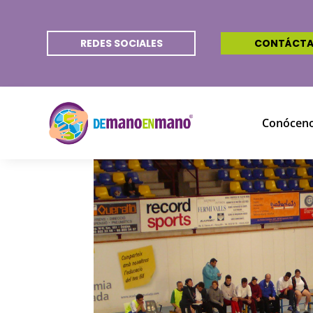
REDES SOCIALES
CONTÁCT
Conócen