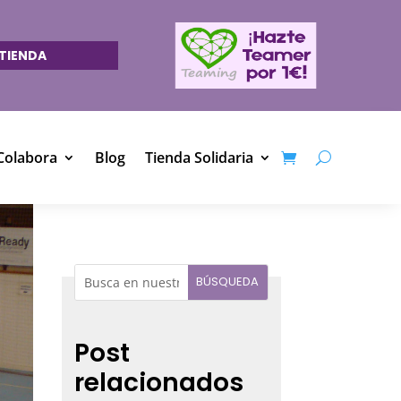
TIENDA
Colabora
Blog
Tienda Solidaria
Post
relacionados