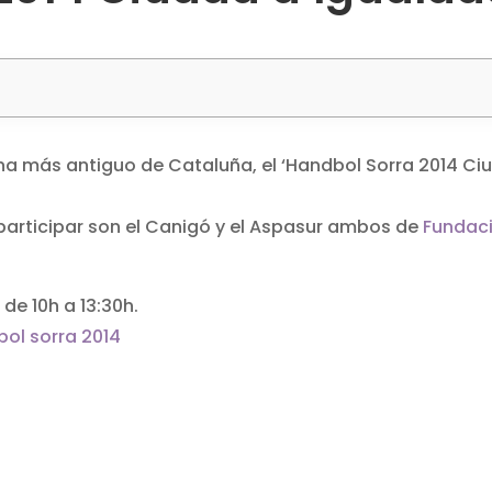
na más antiguo de Cataluña, el ‘Handbol Sorra 2014 Ci
participar son el Canigó y el Aspasur ambos de
Fundac
 de 10h a 13:30h.
ol sorra 2014