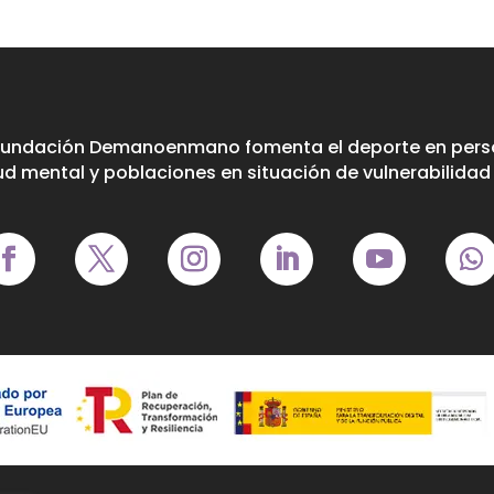
Fundación Demanoenmano fomenta el deporte en perso
ud mental y poblaciones en situación de vulnerabilidad 