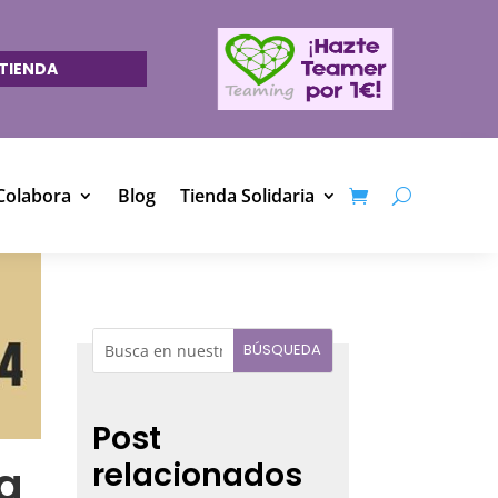
TIENDA
Colabora
Blog
Tienda Solidaria
Post
relacionados
a