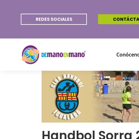
REDES SOCIALES
CONTÁCT
Conócen
Handbol Sorra 