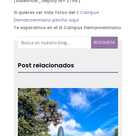
[slideshow_deploy id=’2799′]
Si quieres ver más fotos del
II Campus
Demanoenmano pincha aquí
Te esperamos en el III Campus Demanoenmano
Post relacionados