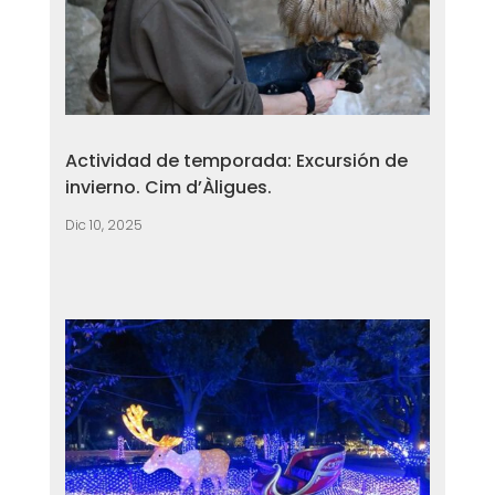
Actividad de temporada: Excursión de
invierno. Cim d’Àligues.
Dic 10, 2025