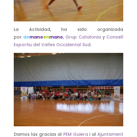
La Actividad, ha sido organizada
por
de
mano
en
mano
,
Grup Catalonia
y
Consell
Esportiu del Valles Occidental Sud
.
Damos las gracias al
PEM Guiera
i al
Ajuntament