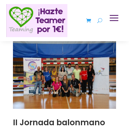
II Jornada balonmano