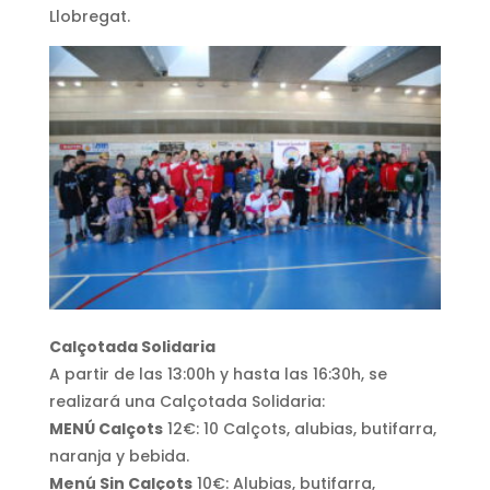
Llobregat.
Calçotada Solidaria
A partir de las 13:00h y hasta las 16:30h, se
realizará una Calçotada Solidaria:
MENÚ Calçots
12€: 10 Calçots, alubias, butifarra,
naranja y bebida.
Menú Sin Calçots
10€: Alubias, butifarra,