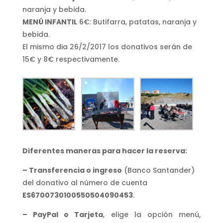
naranja y bebida.
MENÚ INFANTIL
6€: Butifarra, patatas, naranja y
bebida.
El mismo dia 26/2/2017 los donativos serán de
15€ y 8€ respectivamente.
Diferentes maneras para hacer la reserva:
– Transferencia o ingreso
(Banco Santander)
del donativo al número de cuenta
ES6700730100550504090453
.
– PayPal o Tarjeta
, elige la opción menú,