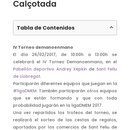
Calçotada
Tabla de Contenidos
IV Torneo demanoenmano
El día 26/02/2017, de 10:00h a 13:00h se
celebrará el IV Torneo Demanoenmano, en el
Pabellón deportivo Andrey Xepkin
de
Sant Feliu
de Llobregat
.
Participarán diferentes equipos que juegan en la
#ligaDMEM
. También participarán otros equipos
que se están formando y que con toda
probabilidad jugarán en la ligaDMEM 2017.
Una vez repartidos los trofeos del torneo, se
realizará el sorteo de las cestas de regalos,
aportados por los comercios de Sant Feliu de