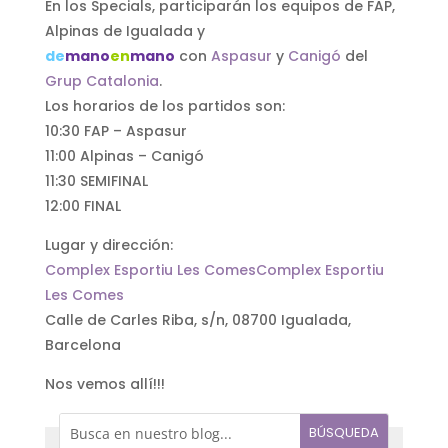
En los Specials, participarán los equipos de FAP,
Alpinas de Igualada y
de
mano
en
mano
con
Aspasur
y
Canigó
del
Grup Catalonia
.
Los horarios de los partidos son:
10:30 FAP – Aspasur
11:00 Alpinas – Canigó
11:30 SEMIFINAL
12:00 FINAL
Lugar y dirección:
Complex Esportiu Les Comes
Complex Esportiu
Les Comes
Calle de Carles Riba, s/n, 08700 Igualada,
Barcelona ‎
Nos vemos allí!!!