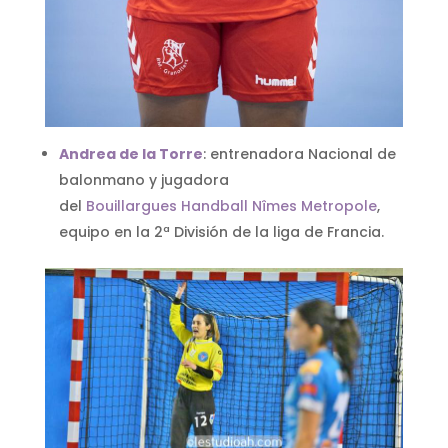
Andrea de la Torre
: entrenadora Nacional de
balonmano y jugadora
del
Bouillargues Handball Nîmes Metropole
,
equipo en la 2ª División de la liga de Francia.