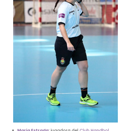
Maria Estrada
: jugadora del
Club Handbol