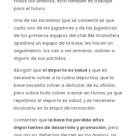
todos los ámbitos, esto también es trabajar
para el futuro.
Una de las iniciativas que se comenta es que
cada uno de los jugadores y de las jugadoras
de los primeros equipos del club BM Granollers
apadrina un equipo de la base, les hacen un
seguimiento, los van a ver entrenar, asisten a
alguno de sus partidos.
Abogan que
el deporte es salud
y que es
necesario volver a la rutina deportiva, que la
base necesita volver a disfrutar de su afición,
pero sobre todo volver a estar en forma, ya que
repetimos el deporte es salud, y es necesario
inculcarlo en la etapa de formación.
Comentan que
la base ha perdido años
importantes de desarrollo y promoción
, pero
aun así no deberían decaer en los ánimos, ya