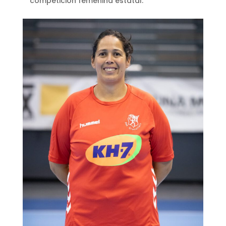
competición femenina estatal.