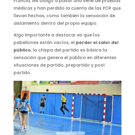
Francia, les obligó a pasar una serie de pruebas
médicas y han perdido la cuenta de las PCR que
llevan hechas, como también la sensación de
aislamiento dentro del propio equipo.
Algo importante a destacar es que los
pabellones están vacíos, el
perder el calor del
público
, la chispa del partido es básica la
sensación que genera el público en diferentes
situaciones de partido, prepartido y post
partido.