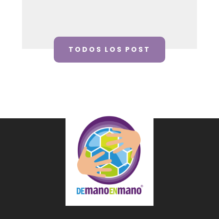
TODOS LOS POST