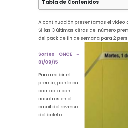
Tabla de Contenidos
A continuación presentamos el video d
Si las 3 últimas cifras del número p
del pack de fin de semana para 2 per
Sorteo ONCE –
01/09/15
Para recibir el
premio, ponte en
contacto con
nosotros en el
email del reverso
del boleto.