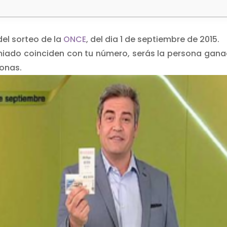
el sorteo de la
ONCE
, del dia 1 de septiembre de 2015.
remiado coinciden con tu número, serás la persona gan
sonas.