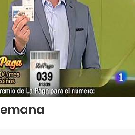
 semana