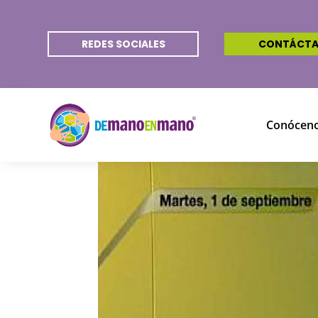
REDES SOCIALES
CONTÁCT
Conócen