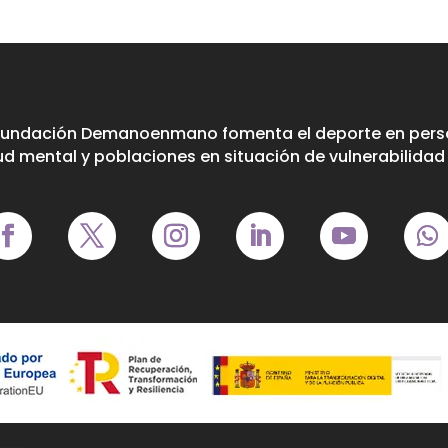
Fundación Demanoenmano fomenta el deporte en perso
ud mental y poblaciones en situación de vulnerabilidad 