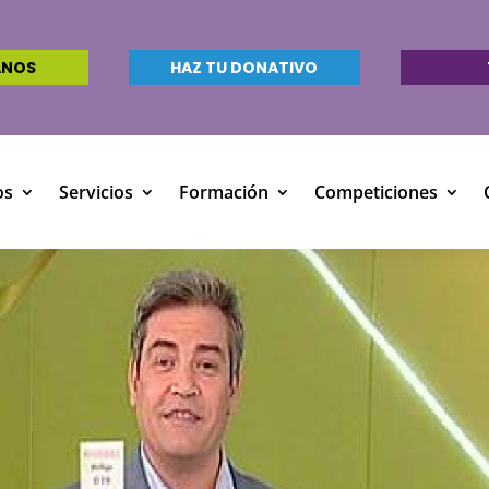
ANOS
HAZ TU DONATIVO
os
Servicios
Formación
Competiciones