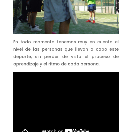
En todo momento tenemos muy en cuenta el
nivel de las personas que llevan a cabo este
deporte, sin perder de vista el proceso de
aprendizaje y el ritmo de cada persona.