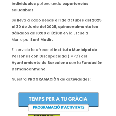
individuales
potenciando
experiencias
saludables.
Se lleva a cabo
desde el 1 de Octubre del 2025
al 30 de Junio del 2026, quincenalmente los
Sábados
de 10:00 a 13:30h
en la Escuela
Municipal
Sant Medir.
El servicio lo ofrece el
Instituto Municipal de
Persones con Discapacidad
(IMPD) del
Ayuntamiento de Barcelona
con la
Fundación
Demanoenmano .
Nuestra
PROGRAMACIÓN de actividades: