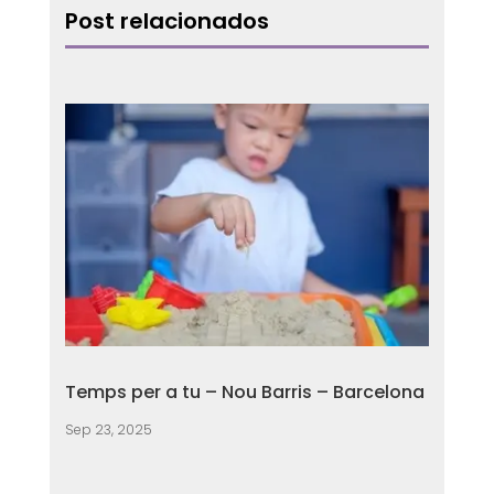
Post relacionados
Temps per a tu – Nou Barris – Barcelona
Sep 23, 2025