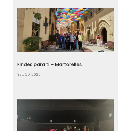
Findes para ti – Martorelles
Sep 20, 2025