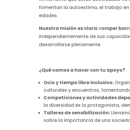
fomentan la autoestima, el trabajo en 
edades.
Nuestra misión es clara: romper barr
independientemente de sus capacidades
desarrollarse plenamente.
¿Qué vamos a hacer con tu apoyo?
Ocio y tiempo libre inclusivo:
Organi
culturales y encuentros, fomentando 
Competiciones y actividades depo
la diversidad es la protagonista, d
Talleres de sensibilización:
Llevamos
sobre la importancia de una socieda