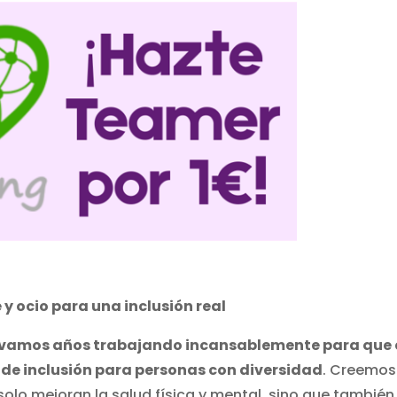
ocio para una inclusión real
vamos años trabajando incansablemente para que 
 de inclusión para personas con diversidad
. Creemos
olo mejoran la salud física y mental, sino que también