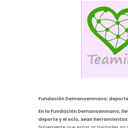
Fundación Demanoenmano: deporte y 
En la Fundación Demanoenmano, lle
deporte y el ocio, sean herramientas
firmemente que estas actividades no s