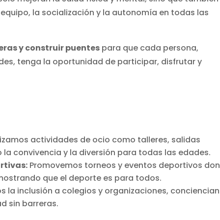
equipo, la socialización y la autonomía en todas las
eras y construir puentes
para que cada persona,
, tenga la oportunidad de participar, disfrutar y
zamos actividades de ocio como talleres, salidas
la convivencia y la diversión para todas las edades.
rtivas:
Promovemos torneos y eventos deportivos do
emostrando que el deporte es para todos.
 la inclusión a colegios y organizaciones, conciencia
d sin barreras.