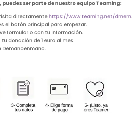
s, puedes ser parte de nuestro equipo Teaming:
isita directamente
https://www.teaming.net/dmem
.
Es el botón principal para empezar.
ve formulario con tu información.
tu donación de 1 euro al mes.
ón Demanoenmano.