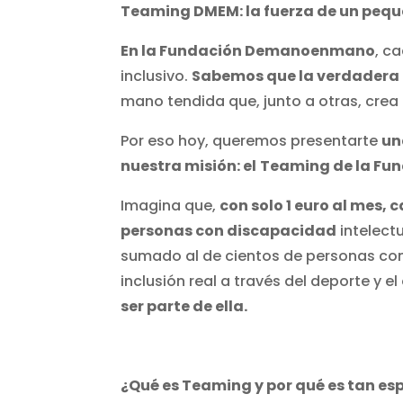
Teaming DMEM: la fuerza de un peq
En la Fundación Demanoenmano
, c
inclusivo.
Sabemos que la verdadera 
mano tendida que, junto a otras, crea
Por eso hoy, queremos presentarte
un
nuestra misión: el
Teaming de la F
Imagina que,
con solo 1 euro al mes, 
personas con discapacidad
intelect
sumado al de cientos de personas como
inclusión real a través del deporte y e
ser parte de ella.
¿Qué es Teaming y por qué es tan es