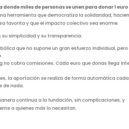
 donde miles de personas se unen para donar 1 euro 
 una herramienta que democratiza la solidaridad, hacie
 favorita y que el impacto colectivo sea enorme.
 su simplicidad y su transparencia:
ólica que no supone un gran esfuerzo individual, pero
.
 no cobra comisiones. Cada euro que donas llega ínt
es, la aportación se realiza de forma automática cada
e de nada.
manera continua a la fundación, sin complicaciones, y
ente a quienes más lo necesitan.