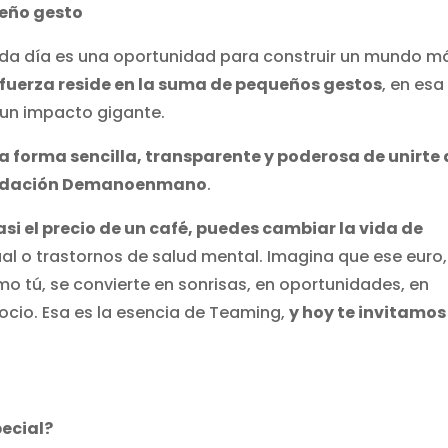
ueño gesto
ada día es una oportunidad para construir un mundo m
fuerza reside en la suma de pequeños gestos
, en esa
 un impacto gigante.
a forma sencilla, transparente y poderosa de unirte 
undación Demanoenmano
.
casi el precio de un café, puedes cambiar la vida de
ual o trastornos de salud mental. Imagina que ese euro,
 tú, se convierte en sonrisas, en oportunidades, en
l ocio. Esa es la esencia de Teaming,
y hoy te invitamos
pecial?