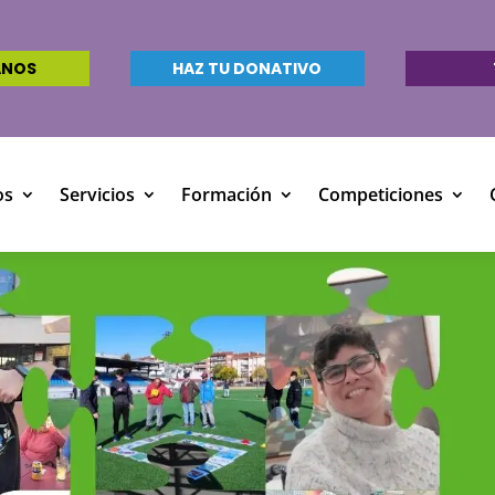
ANOS
HAZ TU DONATIVO
os
Servicios
Formación
Competiciones