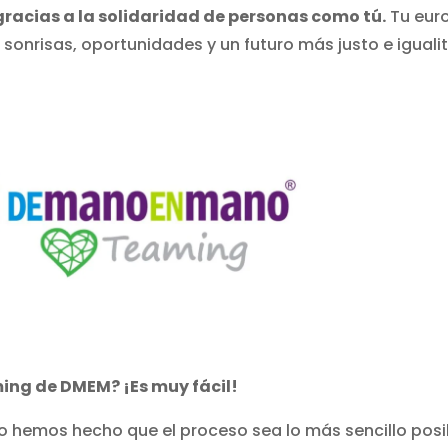
gracias a la solidaridad de personas como tú.
Tu eur
onrisas, oportunidades y un futuro más justo e igualit
ing de DMEM? ¡Es muy fácil!
o hemos hecho que el proceso sea lo más sencillo posi