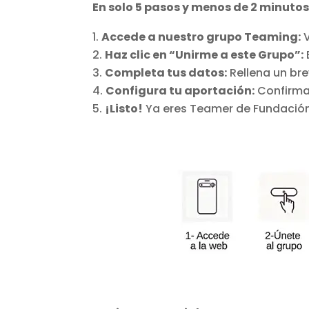
En solo 5 pasos y menos de 2 minuto
Accede a nuestro grupo Teaming:
V
Haz clic en “Unirme a este Grupo”:
Completa tus datos:
Rellena un bre
Configura tu aportación:
Confirma 
¡Listo!
Ya eres Teamer de Fundaci