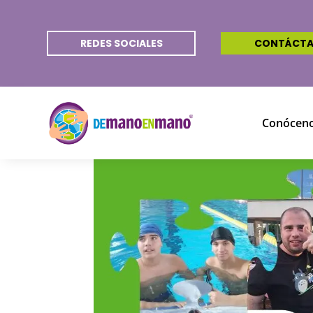
REDES SOCIALES
CONTÁCT
Conócen