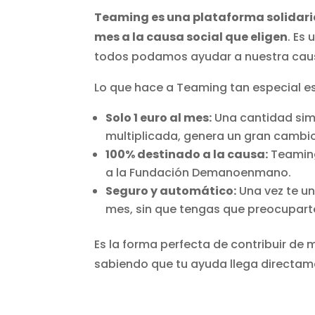
Teaming es una plataforma solidaria
mes a la causa social que eligen
. Es
todos podamos ayudar a nuestra causa
Lo que hace a Teaming tan especial es
Solo 1 euro al mes:
Una cantidad simb
multiplicada, genera un gran cambio
100% destinado a la causa:
Teaming
a la Fundación Demanoenmano.
Seguro y automático:
Una vez te un
mes, sin que tengas que preocupart
Es la forma perfecta de contribuir de 
sabiendo que tu ayuda llega directam