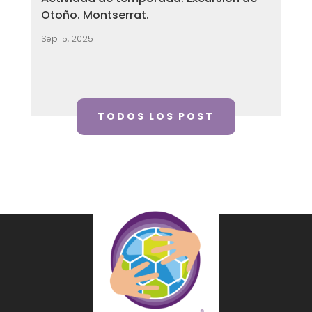
Otoño. Montserrat.
Sep 15, 2025
TODOS LOS POST