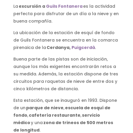
La
excursión a
Guils Fontanera
es la actividad
perfecta para disfrutar de un día a la nieve y en
buena compañía.
La ubicación de la estación de esquí de fondo
de Guils Fontanera se encuentra en la comarca
pirenaica de la
Cerdanya,
Puigcerdà
.
Buena parte de las pistas son de iniciación,
aunque los más exigentes encontrarán retos a
su medida. Además, la estación dispone de tres
circuitos para raquetas de nieve de entre dos y
cinco kilómetros de distancia.
Esta estación, que se inauguró en 1993. Dispone
de un
parque de nieve
,
escuela de esquí de
fondo
,
cafetería restaurante
,
servicio
médico
y una
zona de trineos de 500 metros
de longitud
.