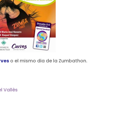
rves
o el mismo dia de la Zumbathon.
l Vallès