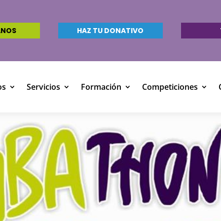
ANOS
HAZ TU DONATIVO
os
Servicios
Formación
Competiciones