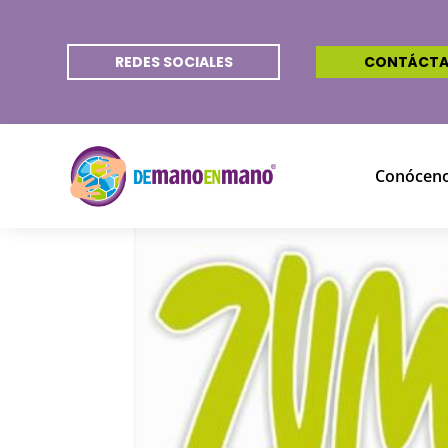
REDES SOCIALES
CONTÁCT
Conócen