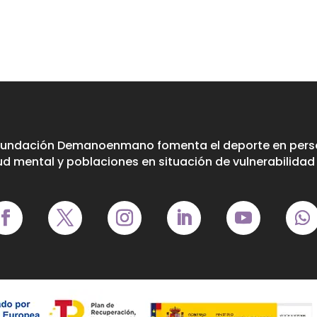
Fundación Demanoenmano fomenta el deporte en perso
ud mental y poblaciones en situación de vulnerabilidad 