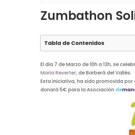
Zumbathon Soli
Tabla de Contenidos
El dia 7 de Marzo de 10h a 13h, se cel
Maria Reverter
, de Barberá del Vallés.
Esta iniciativa, ha sido promovida po
donará 5€ para la Asociación
de
man