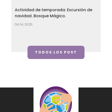
Actividad de temporada: Excursión de
navidad. Bosque Mágico.
Oct 14, 2025
TODOS LOS POST