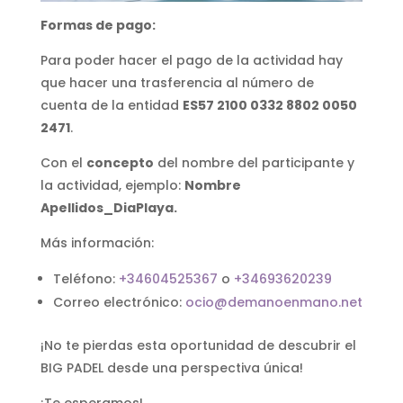
Formas de pago:
Para poder hacer el pago de la actividad hay
que hacer una trasferencia al número de
cuenta de la entidad
ES57 2100 0332 8802 0050
2471
.
Con el
concepto
del nombre del participante y
la actividad, ejemplo:
Nombre
Apellidos_DiaPlaya.
Más información:
Teléfono:
+34604525367
o
+34693620239
Correo electrónico:
ocio@demanoenmano.net
¡No te pierdas esta oportunidad de descubrir el
BIG PADEL desde una perspectiva única!
¡Te esperamos!