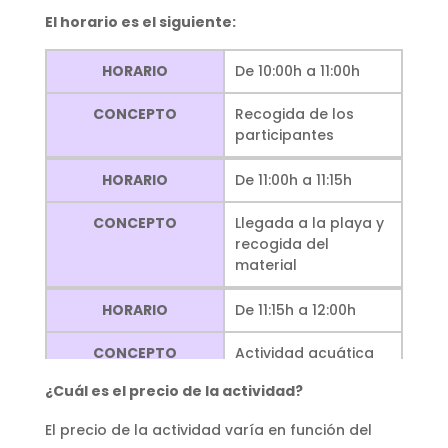
El horario es el siguiente:
HORARIO
De 10:00h a 11:00h
CONCEPTO
Recogida de los
participantes
HORARIO
De 11:00h a 11:15h
CONCEPTO
Llegada a la playa y
recogida del
material
HORARIO
De 11:15h a 12:00h
CONCEPTO
Actividad acuática
Big Padel
¿Cuál es el precio de la actividad?
HORARIO
De 12:00h a 12:30h
El precio de la actividad varía en función del