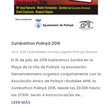
Zumbathon Polinyà 2016
Jul 6, 2016
|
Actividades>Zumba
,
Lugares>Polinyà
,
Noticias
El 15 de julio de 2016 bailaremos Zumba en la
Plaça de la Vila de Polinyà. La Asociación
Demanoenmano organiza conjuntamente con la
Asociación Amics de Polinya i Rodalies APIR, la
Zumbathon Polinyà 2016, desde las 20:00h hasta
las 21:30h. Serán 4 instructoras/es de...
LEER MÁS