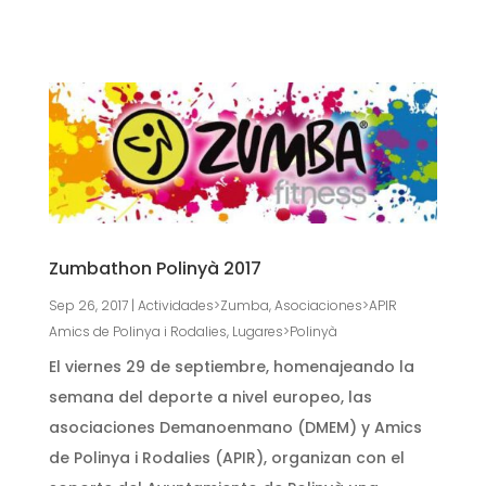
Zumbathon Polinyà 2017
Sep 26, 2017
|
Actividades>Zumba
,
Asociaciones>APIR
Amics de Polinya i Rodalies
,
Lugares>Polinyà
El viernes 29 de septiembre, homenajeando la
semana del deporte a nivel europeo, las
asociaciones Demanoenmano (DMEM) y Amics
de Polinya i Rodalies (APIR), organizan con el