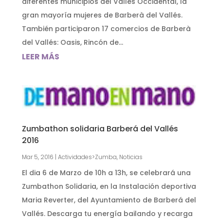
diferentes municipios del Vallès Occidental, la
gran mayoría mujeres de Barberà del Vallés.
También participaron 17 comercios de Barberà
del Vallés: Oasis, Rincón de...
LEER MÁS
Zumbathon solidaria Barberá del Vallés
2016
Mar 5, 2016
|
Actividades>Zumba
,
Noticias
El dia 6 de Marzo de 10h a 13h, se celebrará una
Zumbathon Solidaria, en la Instalación deportiva
Maria Reverter, del Ayuntamiento de Barberá del
Vallés. Descarga tu energía bailando y recarga