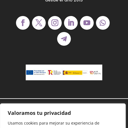
Demanoenmano® – Todos los derechos
Valoramos tu privacidad
reservados©
Usamos cookies para mejorar su experiencia de
Protección de datos
–
Cookies
–
Accesibilidad
–