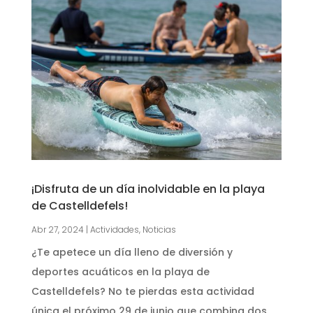
¡Disfruta de un día inolvidable en la playa
de Castelldefels!
Abr 27, 2024
|
Actividades
,
Noticias
¿Te apetece un día lleno de diversión y
deportes acuáticos en la playa de
Castelldefels? No te pierdas esta actividad
única el próximo 29 de junio que combina dos