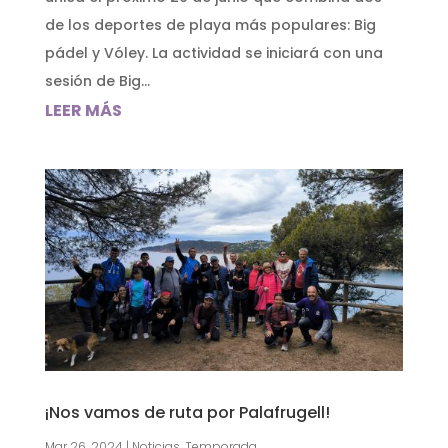
de los deportes de playa más populares: Big
pádel y Vóley. La actividad se iniciará con una
sesión de Big...
LEER MÁS
¡Nos vamos de ruta por Palafrugell!
Mar 26, 2024
|
Noticias
,
Temporada