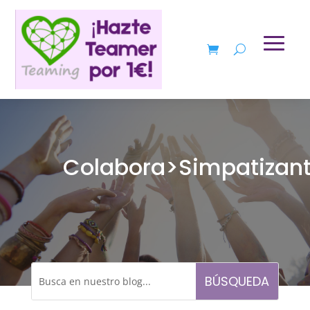
Colabora>Simpatizan