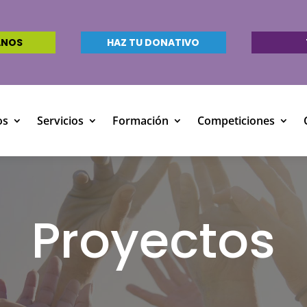
ANOS
HAZ TU DONATIVO
os
Servicios
Formación
Competiciones
Proyectos