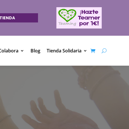
TIENDA
Colabora
Blog
Tienda Solidaria