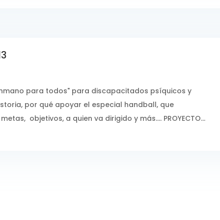
13
onmano para todos" para discapacitados psíquicos y
istoria, por qué apoyar el especial handball, que
tas, objetivos, a quien va dirigido y más.... PROYECTO...