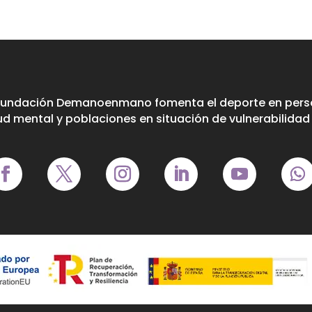
Fundación Demanoenmano fomenta el deporte en perso
ud mental y poblaciones en situación de vulnerabilidad 