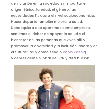
de inclusión en la sociedad sin importar el
origen étnico, la edad, el género, las
necesidades físicas o el nivel socioeconómico.
Hacer deporte también mejora la salud.
Dondequiera que operemos como empresa,
sentimos el deber de apoyar la salud y el
bienestar de las personas que viven allí y
promover la diversidad y la inclusión, ahora y en
el futuro”, tal y como señaló
Robin Koenig
,
Vicepresidente Global de SCN y distribución.