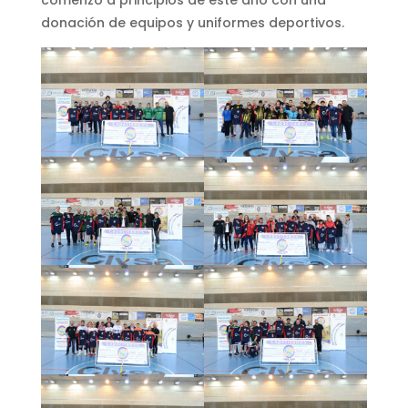
comenzó a principios de este año con una
donación de equipos y uniformes deportivos.