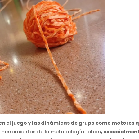
en el juego y las dinámicas de grupo como motores 
izo herramientas de la metodología Laban
, especialment