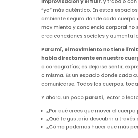
improvisación y el fluir
, y trabajo c
“yo” más auténtico. En estos espacios
ambiente seguro donde cada cuerpo en
movimiento y conciencia corporal no s
crea conexiones sociales y aumenta l
Para mí, el movimiento no tiene límit
habla directamente en nuestro cuer
o coreografías; es dejarse sentir, ex
o misma. Es un espacio donde cada cu
comunicarse. Todos los cuerpos, todas
Y ahora, un poco
para ti
, lector o lect
¿Por qué crees que mover el cuerpo
¿Qué te gustaría descubrir a través
¿Cómo podemos hacer que más pers