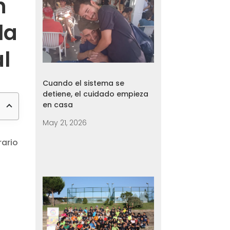
n
la
l
Cuando el sistema se
detiene, el cuidado empieza
en casa
May 21, 2026
rario