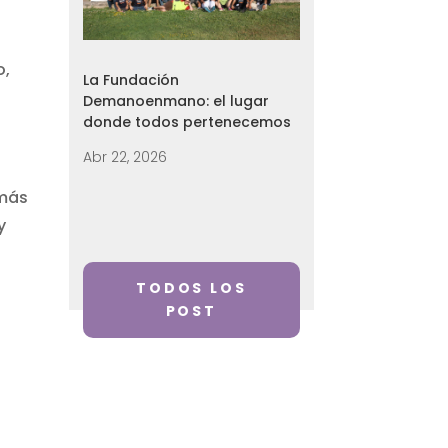
o,
La Fundación
Demanoenmano: el lugar
donde todos pertenecemos
Abr 22, 2026
 más
y
TODOS LOS
POST