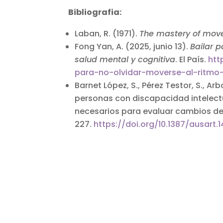
Bibliografia:
Laban, R. (1971).
The mastery of mo
Fong Yan, A. (2025, junio 13).
Bailar p
salud mental y cognitiva
. El País.
htt
para-no-olvidar-moverse-al-ritmo
Barnet López, S., Pérez Testor, S., Ar
personas con discapacidad intelectu
necesarios para evaluar cambios d
227.
https://doi.org/10.1387/ausart.