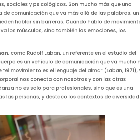
es, sociales y psicológicos. Son mucho más que una
 de comunicación que va más allá de las palabras, un
ueden hablar sin barreras. Cuando hablo de movimient
iva los músculos, sino también las emociones, los
man
, como Rudolf Laban, un referente en el estudio del
 cuerpo es un vehículo de comunicación que va mucho
e “el movimiento es el lenguaje del alma” (Laban, 1971), 
orporal nos conecta con nosotros y con las otras
 danza no es solo para profesionales, sino que es una
s las personas, y destaco los contextos de diversidad