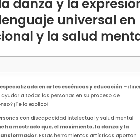
la danza y la expresió
lenguaje universal en 
ional y la salud menta
especializada en artes escénicas y educación
– itine
e ayudar a todas las personas en su proceso de
nso? ¡Te lo explico!
rsonas con discapacidad intelectual y salud mental
e ha mostrado que, el movimiento, la danza y la
 transformador
. Estas herramientas artísticas aportan