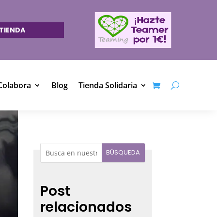
TIENDA
Colabora
Blog
Tienda Solidaria
Post
relacionados