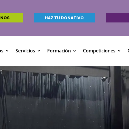
ANOS
HAZ TU DONATIVO
os
Servicios
Formación
Competiciones