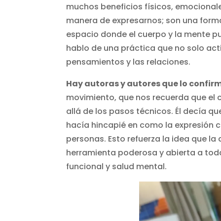
muchos beneficios físicos, emocional
manera de expresarnos; son una forma
espacio donde el cuerpo y la mente p
hablo de una práctica que no solo act
pensamientos y las relaciones.
Hay autoras y autores que lo confir
movimiento, que nos recuerda que el
allá de los pasos técnicos. Él decía qu
hacía hincapié en como la expresión c
personas. Esto refuerza la idea que la
herramienta poderosa y abierta a toda
funcional y salud mental.