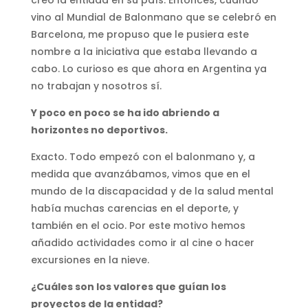
creó la entidad en su país. Entonces, cuándo
vino al Mundial de Balonmano que se celebró en
Barcelona, me propuso que le pusiera este
nombre a la iniciativa que estaba llevando a
cabo. Lo curioso es que ahora en Argentina ya
no trabajan y nosotros sí.
Y poco en poco se ha ido abriendo a
horizontes no deportivos.
Exacto. Todo empezó con el balonmano y, a
medida que avanzábamos, vimos que en el
mundo de la discapacidad y de la salud mental
había muchas carencias en el deporte, y
también en el ocio. Por este motivo hemos
añadido actividades como ir al cine o hacer
excursiones en la nieve.
¿Cuáles son los valores que guían los
proyectos de la entidad?