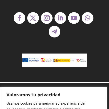
Demanoenmano® – Todos los derechos
Valoramos tu privacidad
reservados©
Usamos cookies para mejorar su experiencia de
Protección de datos
–
Cookies
–
Accesibilidad
–