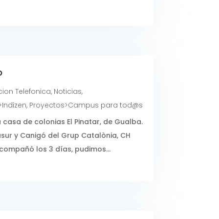
o
ion Telefonica
,
Noticias
,
>Indizen
,
Proyectos>Campus para tod@s
la casa de colonias El Pinatar, de Gualba.
sur y Canigó del Grup Catalònia, CH
compañó los 3 días, pudimos...