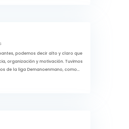
s
pantes, podemos decir alto y claro que
ia, organización y motivación. Tuvimos
ipos de la liga Demanoenmano, como...