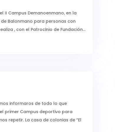
ar el II Campus Demanoenmano, en la
us de Balonmano para personas con
liza , con el Patrocinio de Fundación...
os informaros de todo lo que
 el primer Campus deportivo para
s repetir. La casa de colonias de “El