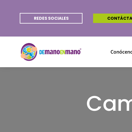
REDES SOCIALES
CONTÁCT
Conócen
Cam