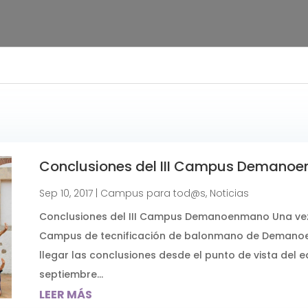
Conclusiones del III Campus Demano
Sep 10, 2017
|
Campus para tod@s
,
Noticias
Conclusiones del III Campus Demanoenmano Una vez f
Campus de tecnificación de balonmano de Demanoe
llegar las conclusiones desde el punto de vista del eq
septiembre...
LEER MÁS