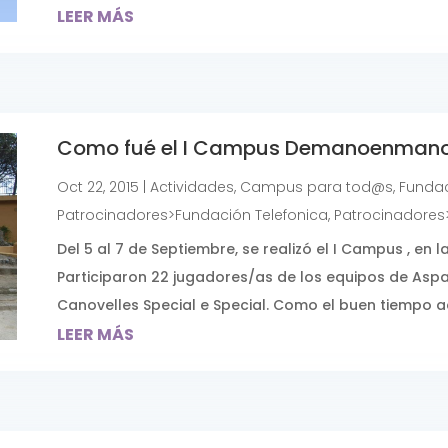
LEER MÁS
Como fué el I Campus Demanoenman
Oct 22, 2015
|
Actividades
,
Campus para tod@s
,
Fundac
Patrocinadores>Fundación Telefonica
,
Patrocinadores
Del 5 al 7 de Septiembre, se realizó el I Campus , en 
Participaron 22 jugadores/as de los equipos de Aspa
Canovelles Special e Special. Como el buen tiempo a
LEER MÁS