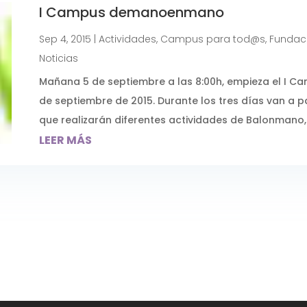
I Campus demanoenmano
Sep 4, 2015
|
Actividades
,
Campus para tod@s
,
Fundaci
Noticias
Mañana 5 de septiembre a las 8:00h, empieza el I Ca
de septiembre de 2015. Durante los tres días van a p
que realizarán diferentes actividades de Balonmano, p
LEER MÁS