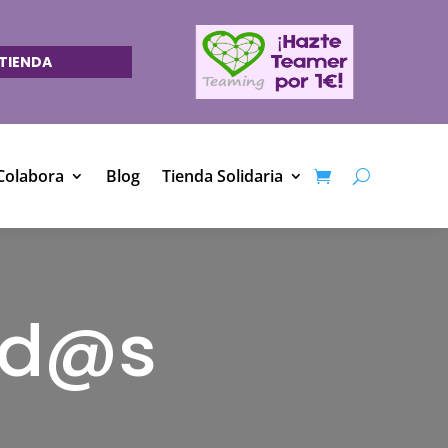
TIENDA
Colabora
Blog
Tienda Solidaria
od@s