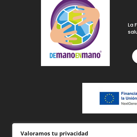
La 
sal
Valoramos tu privacidad