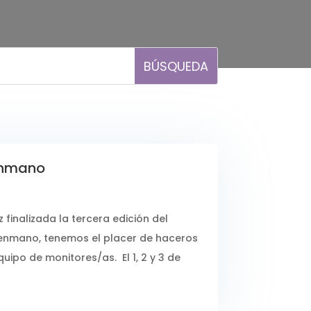
enmano
inalizada la tercera edición del
nmano, tenemos el placer de haceros
uipo de monitores/as. El 1, 2 y 3 de