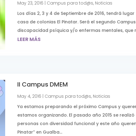
May 23, 2016
|
Campus para tod@s
,
Noticias
Los días 2, 3 y 4 de Septiembre de 2016, tendrá lug
casa de colonias El Pinatar. Será el segundo Camp
discapacidad psíquica y/o enfermas mentales, que rea
LEER MÁS
II Campus DMEM
May 4, 2016
|
Campus para tod@s
,
Noticias
Ya estamos preparando el próximo Campus y querem
estamos organizando. El pasado año 2015 se realizó
personas con diversidad funcional y este año queremo
Pinatar” en Gualba...