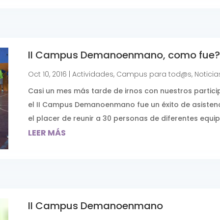
II Campus Demanoenmano, como fue?
Oct 10, 2016
|
Actividades
,
Campus para tod@s
,
Noticia
Casi un mes más tarde de irnos con nuestros partici
el II Campus Demanoenmano fue un éxito de asistenc
el placer de reunir a 30 personas de diferentes equ
LEER MÁS
II Campus Demanoenmano