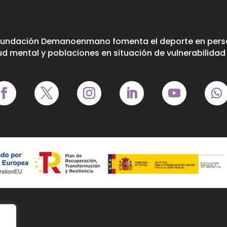
Fundación Demanoenmano fomenta el deporte en perso
ud mental y poblaciones en situación de vulnerabilidad 