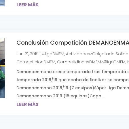
LEER MÁS
Conclusión Competición DEMANOENMA
Jun 21, 2019
|
#ligaDMEM
,
Actividades>Calçotada Solida
CompeticionDMEM
,
CompetidionesDMEM>#ligaDMEM
,
Demanoenmano crece temporada tras temporada en 
temporada 2018/19 que acaba de finalizar se compon
Demanoenmano 2018/19 (7 equipos)Súper Liga Dema
Demanoenmano 2019 (15 equipos)Copa...
LEER MÁS