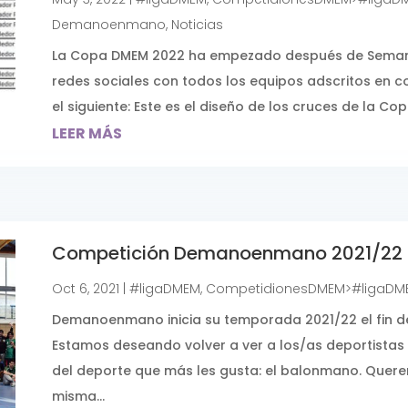
Demanoenmano
,
Noticias
La Copa DMEM 2022 ha empezado después de Semana 
redes sociales con todos los equipos adscritos en co
el siguiente: Este es el diseño de los cruces de la Cop
LEER MÁS
Competición Demanoenmano 2021/22
Oct 6, 2021
|
#ligaDMEM
,
CompetidionesDMEM>#ligaDM
Demanoenmano inicia su temporada 2021/22 el fin de
Estamos deseando volver a ver a los/as deportistas 
del deporte que más les gusta: el balonmano. Querem
misma...