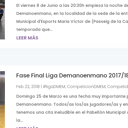
El viernes 8 de Junio a las 20:30h empieza la noche 
Demanoenmano, en la localidad de la sede de la enti
Municipal d'Esports Maria Víctor de (Passeig de la Ca
temporada que...
LEER MÁS
Fase Final Liga Demanoenmano 2017/18
Feb 22, 2018
|
#ligaDMEM
,
CompeticionDMEM
,
Competid
Domingo 25 de Marzo es una fecha muy importante p
Demanoenmano. Todos/as los/as jugadores/as y 
tenemos una cita ineludible en el Pabellón Municipal 
la...