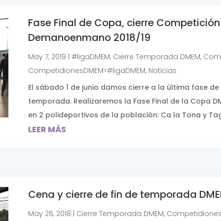
Fase Final de Copa, cierre Competición
Demanoenmano 2018/19
May 7, 2019
|
#ligaDMEM
,
Cierre Temporada DMEM
,
Comp
CompetidionesDMEM>#ligaDMEM
,
Noticias
El sábado 1 de junio damos cierre a la última fase 
temporada. Realizaremos la Fase Final de la Copa DM
en 2 polideportivos de la población: Ca la Tona y Tag
LEER MÁS
Cena y cierre de fin de temporada DM
May 26, 2018
|
Cierre Temporada DMEM
,
Competidione