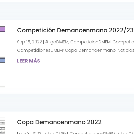
Competición Demanoenmano 2022/23
Sep 15, 2022
|
#ligaDMEM
,
CompeticionDMEM
,
Competid
CompetidionesDMEM>Copa Demanoenmano
,
Noticia
LEER MÁS
Copa Demanoenmano 2022
May 3, 2022
|
#ligaDMEM
,
CompetidionesDMEM>#ligaD