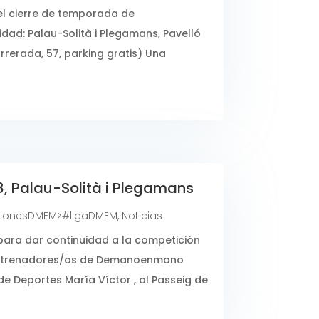
del cierre de temporada de
dad: Palau-Solità i Plegamans, Pavelló
rrerada, 57, parking gratis) Una
, Palau-Solità i Plegamans
ionesDMEM>#ligaDMEM
,
Noticias
ara dar continuidad a la competición
entrenadores/as de Demanoenmano
de Deportes María Víctor , al Passeig de