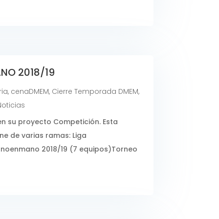
NO 2018/19
ria
,
cenaDMEM
,
Cierre Temporada DMEM
,
Noticias
su proyecto Competición. Esta
e de varias ramas: Liga
noenmano 2018/19 (7 equipos)Torneo