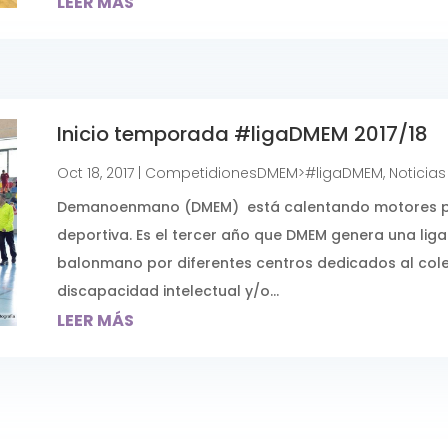
LEER MÁS
Inicio temporada #ligaDMEM 2017/18
Oct 18, 2017
|
CompetidionesDMEM>#ligaDMEM
,
Noticias
Demanoenmano (DMEM) está calentando motores p
deportiva. Es el tercer año que DMEM genera una liga
balonmano por diferentes centros dedicados al cole
discapacidad intelectual y/o...
LEER MÁS