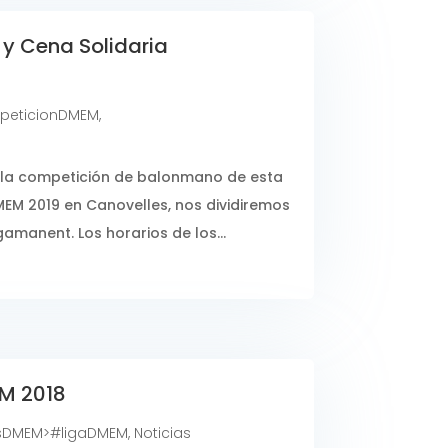
 y Cena Solidaria
eticionDMEM
,
de la competición de balonmano de esta
EM 2019 en Canovelles, nos dividiremos
amanent. Los horarios de los...
EM 2018
sDMEM>#ligaDMEM
,
Noticias