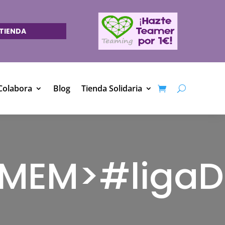
TIENDA
Colabora
Blog
Tienda Solidaria
DMEM>#liga